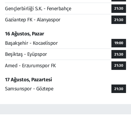
Gençlerbirliği S.K. - Fenerbahçe
21:30
Gaziantep FK - Alanyaspor
21:30
16 Ağustos, Pazar
Başakşehir - Kocaelispor
19:00
Beşiktaş - Eyüpspor
21:30
Amed - Erzurumspor FK
21:30
17 Ağustos, Pazartesi
Samsunspor - Göztepe
21:30