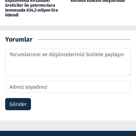
kapsamında kırsaldaki
koruma kalkanı oluşturuldu
üreticiler ile yatırımcılara
temmuzda 634,3 milyon lira
ödendi
Yorumlar
Gönder