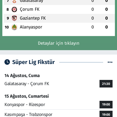
Galatasaray
0
0
7
Çorum FK
0
0
8
Gaziantep FK
0
0
9
Alanyaspor
0
0
10
Detaylar için tıklayın
Süper Lig Fikstür
14 Ağustos, Cuma
Galatasaray - Çorum FK
21:30
15 Ağustos, Cumartesi
Konyaspor - Rizespor
19:00
Kasımpaşa - Trabzonspor
19:00