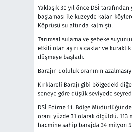
Yaklaşık 30 yıl önce DSİ tarafından 
başlaması ile kuzeyde kalan köyler
Köprüsü su altında kalmıştı.
Tarımsal sulama ve şebeke suyunun 
etkili olan aşırı sıcaklar ve kurakl
düşmeye başladı.
Barajın doluluk oranının azalmasıy
Kırklareli Barajı gibi bölgedeki diğ
seneye göre düşük seviyede seyredi
DSİ Edirne 11. Bölge Müdürlüğünden
oranı yüzde 31 olarak ölçüldü. 11
hacmine sahip barajda 34 milyon 5