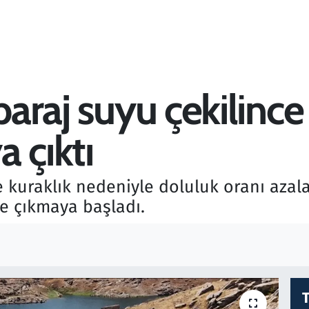
 baraj suyu çekilinc
 çıktı
ve kuraklık nedeniyle doluluk oranı azal
 çıkmaya başladı.