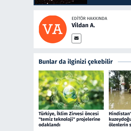
EDITÖR HAKKINDA
Vildan A.
Bunlar da ilginizi çekebilir
Türkiye, İklim Zirvesi öncesi
Hindistan'
"temiz teknoloji" projelerine
kuzeydoğu
odaklandı
ölenlerin 