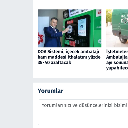
DOA Sistemi, içecek ambalajı
İşletmeler
ham maddesi ithalatını yüzde
Ambalajla
35-40 azaltacak
ayı sonun
yapabilec
Yorumlar