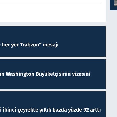
e her yer Trabzon" mesajı
nın Washington Büyükelçisinin vizesini
i ikinci çeyrekte yıllık bazda yüzde 92 arttı