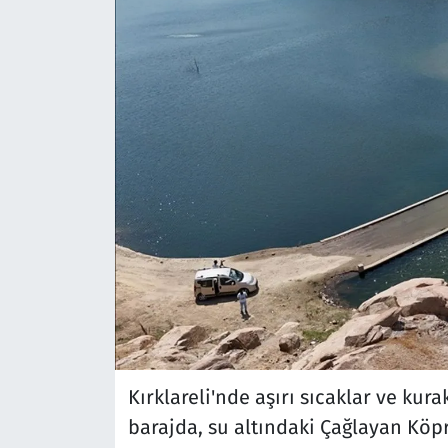
Kırklareli'nde aşırı sıcaklar ve kur
barajda, su altındaki Çağlayan Kö