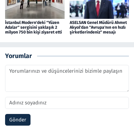
İstanbul Modern'deki "Yüzen
ASELSAN Genel Müdürü Ahmet
Adalar" sergisini yaklaşık 2
Akyol'dan "Avrupa'nın en hızlı
milyon 750 bin kişi ziyaret etti
şirketlerindeniz" mesajı
Yorumlar
Gönder