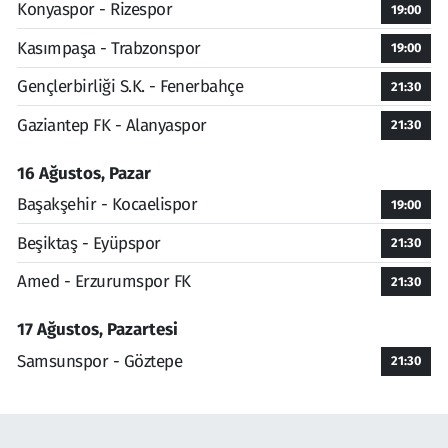
Konyaspor - Rizespor
19:00
Kasımpaşa - Trabzonspor
19:00
Gençlerbirliği S.K. - Fenerbahçe
21:30
Gaziantep FK - Alanyaspor
21:30
16 Ağustos, Pazar
Başakşehir - Kocaelispor
19:00
Beşiktaş - Eyüpspor
21:30
Amed - Erzurumspor FK
21:30
17 Ağustos, Pazartesi
Samsunspor - Göztepe
21:30