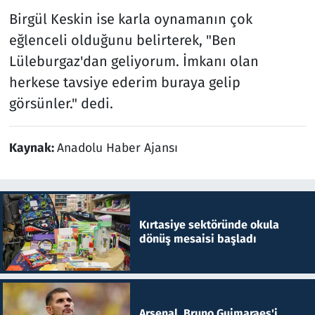
Birgül Keskin ise karla oynamanın çok
eğlenceli olduğunu belirterek, "Ben
Lüleburgaz'dan geliyorum. İmkanı olan
herkese tavsiye ederim buraya gelip
görsünler." dedi.
Kaynak:
Anadolu Haber Ajansı
Kırtasiye sektöründe okula
dönüş mesaisi başladı
Arsenal, Bruno Guimaraes'i