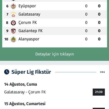
Eyüpspor
0
0
6
Galatasaray
0
0
7
Çorum FK
0
0
8
Gaziantep FK
0
0
9
Alanyaspor
0
0
10
Detaylar için tıklayın
Süper Lig Fikstür
14 Ağustos, Cuma
Galatasaray - Çorum FK
21:30
15 Ağustos, Cumartesi