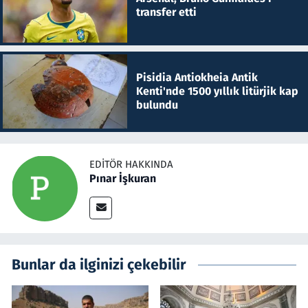
transfer etti
Pisidia Antiokheia Antik
Kenti'nde 1500 yıllık litürjik kap
bulundu
EDITÖR HAKKINDA
Pınar İşkuran
Bunlar da ilginizi çekebilir