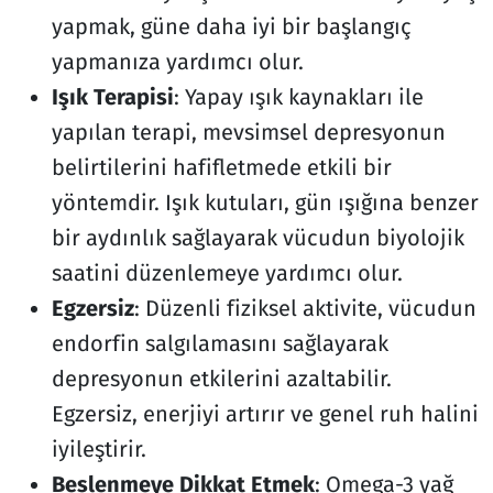
yapmak, güne daha iyi bir başlangıç
yapmanıza yardımcı olur.
Işık Terapisi
: Yapay ışık kaynakları ile
yapılan terapi, mevsimsel depresyonun
belirtilerini hafifletmede etkili bir
yöntemdir. Işık kutuları, gün ışığına benzer
bir aydınlık sağlayarak vücudun biyolojik
saatini düzenlemeye yardımcı olur.
Egzersiz
: Düzenli fiziksel aktivite, vücudun
endorfin salgılamasını sağlayarak
depresyonun etkilerini azaltabilir.
Egzersiz, enerjiyi artırır ve genel ruh halini
iyileştirir.
Beslenmeye Dikkat Etmek
: Omega-3 yağ