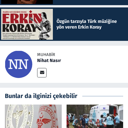
Özgün tarzıyla Türk müziğine
yön veren Erkin Koray
MUHABIR
Nihat Nasır
Bunlar da ilginizi çekebilir