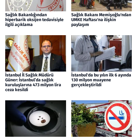
Sağlık Bakanlığından
Sağlık Bakanı Memişoğlu'ndan
hiperbarik oksijen tedavisiyle
UMKE Haftası'na ilişkin
ilgili açıklama
paylaşım
İstanbul İl Sağlık Müdürü
İstanbul'da bu yılın ilk 6 ayında
Güner: İstanbul’da sağlık
130 milyon muayene
kuruluşlarına 473 milyon lira
gerçekleştirildi
ceza kesildi