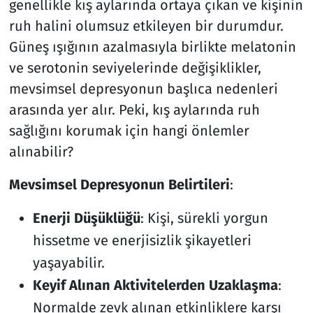
genellikle kış aylarında ortaya çıkan ve kişinin
ruh halini olumsuz etkileyen bir durumdur.
Güneş ışığının azalmasıyla birlikte melatonin
ve serotonin seviyelerinde değişiklikler,
mevsimsel depresyonun başlıca nedenleri
arasında yer alır. Peki, kış aylarında ruh
sağlığını korumak için hangi önlemler
alınabilir?
Mevsimsel Depresyonun Belirtileri
:
Enerji Düşüklüğü
: Kişi, sürekli yorgun
hissetme ve enerjisizlik şikayetleri
yaşayabilir.
Keyif Alınan Aktivitelerden Uzaklaşma
:
Normalde zevk alınan etkinliklere karşı