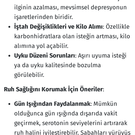
ilginin azalması, mevsimsel depresyonun
işaretlerinden biridir.
İştah Değişiklikleri ve Kilo Alımı
: Özellikle
karbonhidratlara olan isteğin artması, kilo
alımına yol açabilir.
Uyku Düzeni Sorunları
: Aşırı uyuma isteği
ya da uyku kalitesinde bozulma
görülebilir.
Ruh Sağlığını Korumak İçin Öneriler
:
Gün Işığından Faydalanmak
: Mümkün
olduğunca gün ışığında dışarıda vakit
geçirmek, serotonin seviyelerini artırarak
ruh halini iyileştirebilir. Sabahları yürüyüş