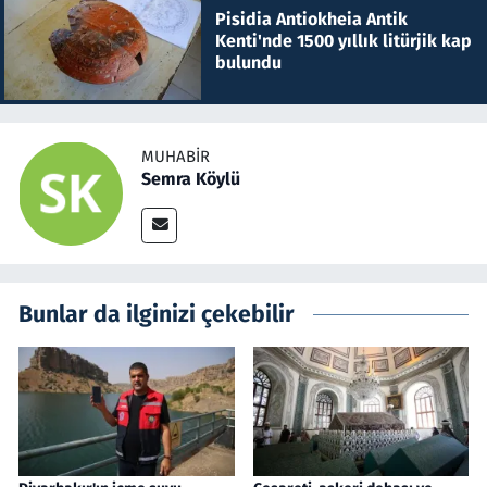
Pisidia Antiokheia Antik
Kenti'nde 1500 yıllık litürjik kap
bulundu
MUHABIR
Semra Köylü
Bunlar da ilginizi çekebilir