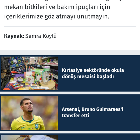
mekan bitkileri ve bakım ipuçları için
içeriklerimize göz atmayı unutmayın.
Kaynak:
Semra Köylü
Kırtasiye sektöründe okula
dönüş mesaisi başladı
Arsenal, Bruno Guimaraes'i
transfer etti