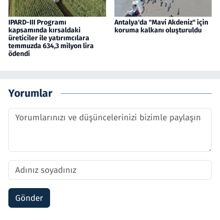
IPARD-III Programı
Antalya'da "Mavi Akdeniz" için
kapsamında kırsaldaki
koruma kalkanı oluşturuldu
üreticiler ile yatırımcılara
temmuzda 634,3 milyon lira
ödendi
Yorumlar
Gönder