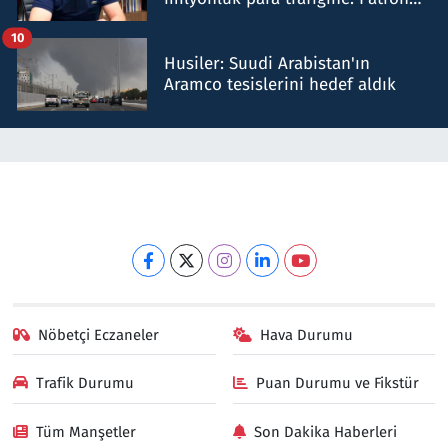
talimat verdi, ben gönderdim
10
Husiler: Suudi Arabistan'ın
Aramco tesislerini hedef aldık
Nöbetçi Eczaneler
Hava Durumu
Trafik Durumu
Puan Durumu ve Fikstür
Tüm Manşetler
Son Dakika Haberleri