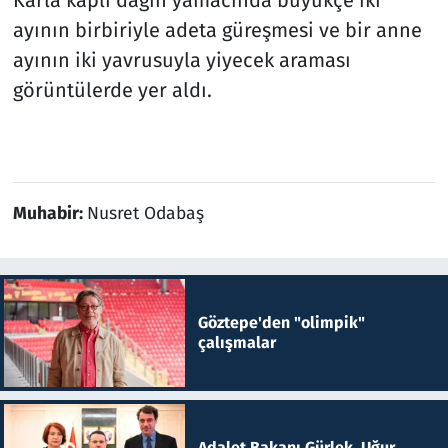
ayının birbiriyle adeta güreşmesi ve bir anne
ayının iki yavrusuyla yiyecek araması
görüntülerde yer aldı.
Muhabir:
Nusret Odabaş
Göztepe'den "olimpik"
çalışmalar
Adalet Bakanı Gürlek, Uğur