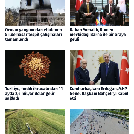
Orman yangınından etkilenen
Bakan Yumaklı, Rumen
5 ilde hasar tespit çalışmaları
mevkidaşı Barna ile bir araya
tamamlandı
geldi
Türkiye, fındık ihracatından 11
Cumhurbaşkanı Erdoğan, MHP
ayda 2,4 milyar dolar gelir
Genel Başkanı Bahçeli'yi kabul
sağladı
etti