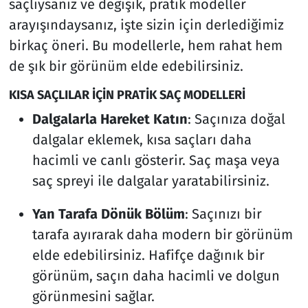
saçlıysanız ve değişik, pratik modeller
arayışındaysanız, işte sizin için derlediğimiz
birkaç öneri. Bu modellerle, hem rahat hem
de şık bir görünüm elde edebilirsiniz.
KISA SAÇLILAR İÇİN PRATİK SAÇ MODELLERİ
Dalgalarla Hareket Katın
: Saçınıza doğal
dalgalar eklemek, kısa saçları daha
hacimli ve canlı gösterir. Saç maşa veya
saç spreyi ile dalgalar yaratabilirsiniz.
Yan Tarafa Dönük Bölüm
: Saçınızı bir
tarafa ayırarak daha modern bir görünüm
elde edebilirsiniz. Hafifçe dağınık bir
görünüm, saçın daha hacimli ve dolgun
görünmesini sağlar.