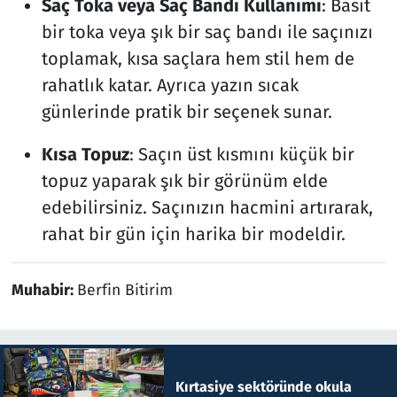
Saç Toka veya Saç Bandı Kullanımı
: Basit
bir toka veya şık bir saç bandı ile saçınızı
toplamak, kısa saçlara hem stil hem de
rahatlık katar. Ayrıca yazın sıcak
günlerinde pratik bir seçenek sunar.
Kısa Topuz
: Saçın üst kısmını küçük bir
topuz yaparak şık bir görünüm elde
edebilirsiniz. Saçınızın hacmini artırarak,
rahat bir gün için harika bir modeldir.
Muhabir:
Berfin Bitirim
Kırtasiye sektöründe okula