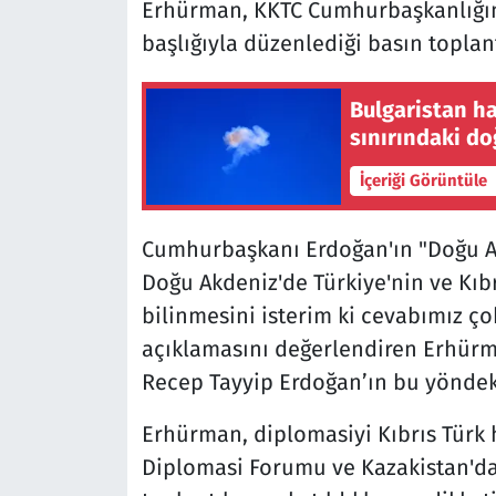
Erhürman, KKTC Cumhurbaşkanlığı
başlığıyla düzenlediği basın toplant
Bulgaristan h
sınırındaki do
İçeriği Görüntüle
Cumhurbaşkanı Erdoğan'ın "Doğu Ak
Doğu Akdeniz'de Türkiye'nin ve Kıb
bilinmesini isterim ki cevabımız çok
açıklamasını değerlendiren Erhür
Recep Tayyip Erdoğan’ın bu yöndeki
Erhürman, diplomasiyi Kıbrıs Türk 
Diplomasi Forumu ve Kazakistan'daki