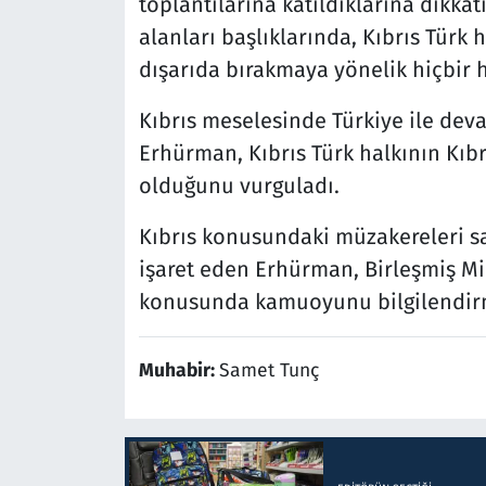
toplantılarına katıldıklarına dikkat
alanları başlıklarında, Kıbrıs Türk 
dışarıda bırakmaya yönelik hiçbir 
Kıbrıs meselesinde Türkiye ile devam
Erhürman, Kıbrıs Türk halkının Kıb
olduğunu vurguladı.
Kıbrıs konusundaki müzakereleri 
işaret eden Erhürman, Birleşmiş Mil
konusunda kamuoyunu bilgilendirm
Muhabir:
Samet Tunç