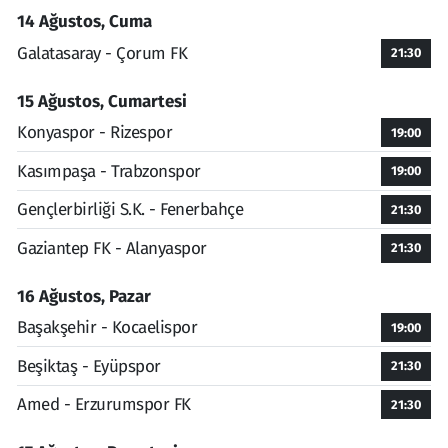
14 Ağustos, Cuma
Galatasaray - Çorum FK
21:30
15 Ağustos, Cumartesi
Konyaspor - Rizespor
19:00
Kasımpaşa - Trabzonspor
19:00
Gençlerbirliği S.K. - Fenerbahçe
21:30
Gaziantep FK - Alanyaspor
21:30
16 Ağustos, Pazar
Başakşehir - Kocaelispor
19:00
Beşiktaş - Eyüpspor
21:30
Amed - Erzurumspor FK
21:30