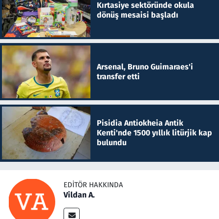
Kırtasiye sektöründe okula
dönüş mesaisi başladı
Arsenal, Bruno Guimaraes'i
transfer etti
Pisidia Antiokheia Antik
Kenti'nde 1500 yıllık litürjik kap
bulundu
EDITÖR HAKKINDA
Vildan A.