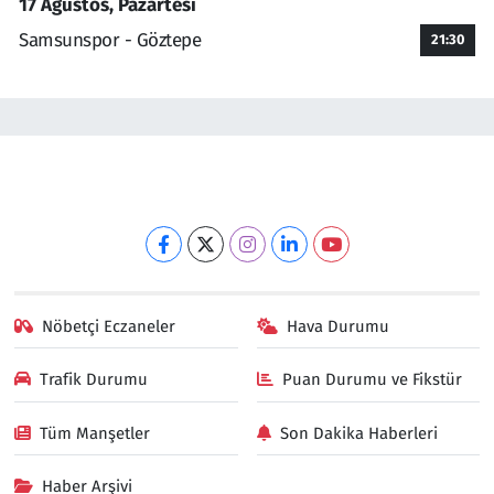
17 Ağustos, Pazartesi
Samsunspor - Göztepe
21:30
Nöbetçi Eczaneler
Hava Durumu
Trafik Durumu
Puan Durumu ve Fikstür
Tüm Manşetler
Son Dakika Haberleri
Haber Arşivi