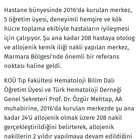
Hastane bünyesinde 2016'da kurulan merkez,
5 öğretim üyesi, deneyimli hemşire ve kök
hücre toplama ekibiyle hastaların iyileşmesi
için çalışıyor. Şu ana kadar 208 hastaya otolog
ve allojenik kemik iliği nakli yapılan merkez,
Marmara Bölgesi'nde önemli bir referans
noktası haline geldi.
KOÜ Tıp Fakültesi Hematoloji Bilim Dalı
Öğretim Üyesi ve Türk Hematoloji Derneği
Genel Sekreteri Prof. Dr. Özgür Mehtap, AA
muhabirine, 2016'da kurulan merkezde şu ana
kadar 24'ü allojenik olmak üzere 208 nakil
gerçekleştirildiğini belirterek, allojenik
nakillerin 2 yıldır yapılmaya devam edildiğini