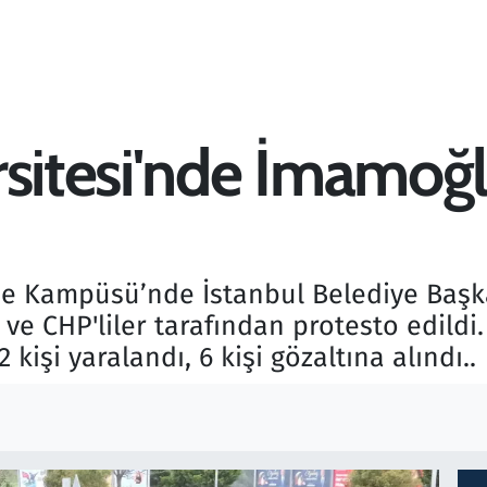
rsitesi'nde İmamoğl
epe Kampüsü’nde İstanbul Belediye Baş
 ve CHP'liler tarafından protesto edildi
işi yaralandı, 6 kişi gözaltına alındı..