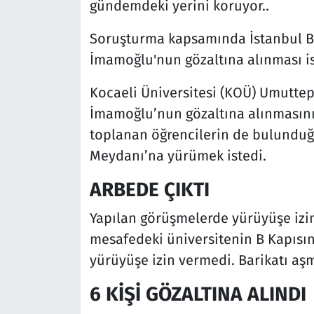
gündemdeki yerini koruyor..
Soruşturma kapsamında İstanbul Be
İmamoğlu'nun gözaltına alınması is
Kocaeli Üniversitesi (KOÜ) Umutte
İmamoğlu’nun gözaltına alınmasını
toplanan öğrencilerin de bulunduğu
Meydanı’na yürümek istedi.
ARBEDE ÇIKTI
Yapılan görüşmelerde yürüyüşe izin
mesafedeki üniversitenin B Kapısına
yürüyüşe izin vermedi. Barikatı aş
6 KİŞİ GÖZALTINA ALINDI