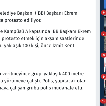
lediye Başkanı (İBB) Başkanı Ekrem
6
e protesto ediliyor.
pe Kampüsü A kapısında İBB Başkanı Ekrem
7
 protesto etmek için akşam saatlerinde
 yaklaşık 100 kişi, önce İzmit Kent
8
 verilmeyince grup, yaklaşık 400 metre
9
 yürümeye çalıştı. Polis, yapılacak olan
maya çalışan gruba polis müdahale etti.
10