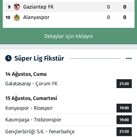
Gaziantep FK
0
0
9
Alanyaspor
0
0
10
Detaylar için tıklayın
Süper Lig Fikstür
14 Ağustos, Cuma
Galatasaray - Çorum FK
21:30
15 Ağustos, Cumartesi
Konyaspor - Rizespor
19:00
Kasımpaşa - Trabzonspor
19:00
Gençlerbirliği S.K. - Fenerbahçe
21:30