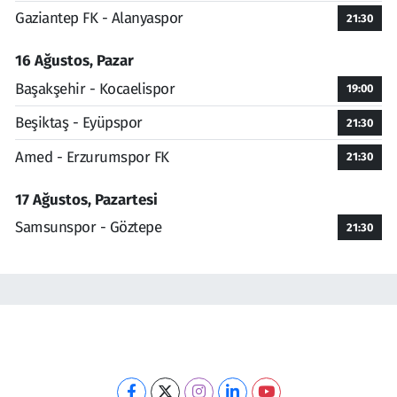
Gaziantep FK - Alanyaspor
21:30
16 Ağustos, Pazar
Başakşehir - Kocaelispor
19:00
Beşiktaş - Eyüpspor
21:30
Amed - Erzurumspor FK
21:30
17 Ağustos, Pazartesi
Samsunspor - Göztepe
21:30