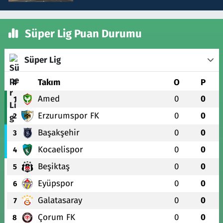
Süper Lig Puan Durumu
Süper Lig
#
Takım
O
P
Amed
0
0
1
Erzurumspor FK
0
0
2
Başakşehir
0
0
3
Kocaelispor
0
0
4
Beşiktaş
0
0
5
Eyüpspor
0
0
6
Galatasaray
0
0
7
Çorum FK
0
0
8