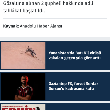
Gözaltına alınan 2 şüpheli hakkında adli
tahkikat başlatıldı.
Kaynak:
Anadolu Haber Ajansı
Yunanistan'da Batı Nil virüsü
vakaları geçen yıla göre arttı
Gaziantep FK, forvet Serdar
Dursun'u kadrosuna kattı