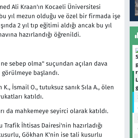
 Ali Kraan'ın Kocaeli Üniversitesi
 yıl mezun olduğu ve özel bir firmada işe
şında 2 yıl tıp eğitimi aldığı ancak bu yıl
navına hazırlandığı öğrenildi.
müne sebep olma" suçundan açılan dava
e görülmeye başlandı.
., İsmail O., tutuksuz sanık Sıla A., ölen
katları katıldı.
rı da mahkemeye seyirci olarak katıldı.
rafik İhtisas Dairesi'nin hazırladığı
 kusurlu, Gökhan K'nin ise tali kusurlu