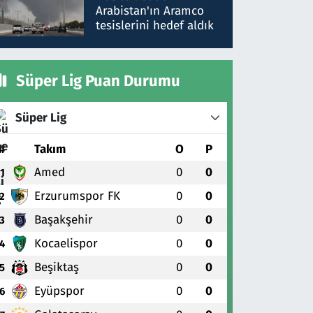
gönderdim
Arabistan'ın Aramco
tesislerini hedef aldık
Süper Lig Puan Durumu
Süper Lig
#
Takım
O
P
Amed
0
0
1
Erzurumspor FK
0
0
2
Başakşehir
0
0
3
Kocaelispor
0
0
4
Beşiktaş
0
0
5
Eyüpspor
0
0
6