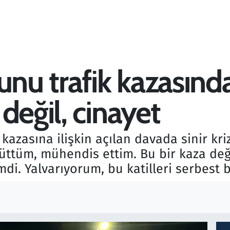
lunu trafik kazasın
değil, cinayet
 kazasına ilişkin açılan davada sinir kri
yüttüm, mühendis ettim. Bu bir kaza değ
di. Yalvarıyorum, bu katilleri serbest 