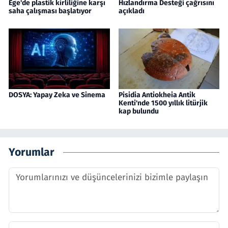
Ege'de plastik kirliliğine karşı
Hızlandırma Desteği çağrısını
saha çalışması başlatıyor
açıkladı
DOSYA: Yapay Zeka ve Sinema
Pisidia Antiokheia Antik
Kenti'nde 1500 yıllık litürjik
kap bulundu
Yorumlar