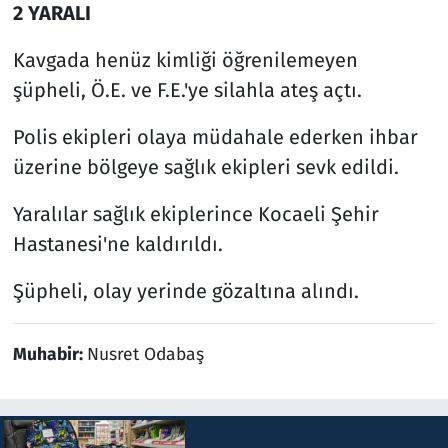
2 YARALI
Kavgada henüz kimliği öğrenilemeyen
şüpheli, Ö.E. ve F.E.'ye silahla ateş açtı.
Polis ekipleri olaya müdahale ederken ihbar
üzerine bölgeye sağlık ekipleri sevk edildi.
Yaralılar sağlık ekiplerince Kocaeli Şehir
Hastanesi'ne kaldırıldı.
Şüpheli, olay yerinde gözaltına alındı.
Muhabir:
Nusret Odabaş