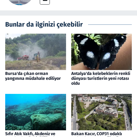
Bunlar da ilginizi çekebilir
Bursa'da çıkan orman
Antalya'da kelebeklerin renkli
yangınına müdahale ediliyor
dünyası turistlerin yeni rotası
oldu
Sıfır Atık Vakfı, Akdeniz ve
Bakan Kacır, COP31 odaklı