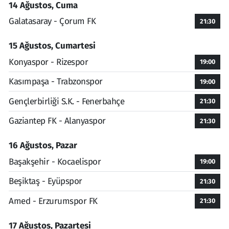
14 Ağustos, Cuma
Galatasaray - Çorum FK
21:30
15 Ağustos, Cumartesi
Konyaspor - Rizespor
19:00
Kasımpaşa - Trabzonspor
19:00
Gençlerbirliği S.K. - Fenerbahçe
21:30
Gaziantep FK - Alanyaspor
21:30
16 Ağustos, Pazar
Başakşehir - Kocaelispor
19:00
Beşiktaş - Eyüpspor
21:30
Amed - Erzurumspor FK
21:30
17 Ağustos, Pazartesi