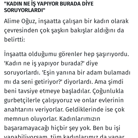
"KADIN NE İŞ YAPIYOR BURADA DİYE
SORUYORLARDI"
Alime Oğuz, inşaatta çalışan bir kadın olarak
çevresinden çok şaşkın bakışlar aldığını da
belirtti:
İnşaatta olduğumu görenler hep şaşırıyordu.
'Kadın ne iş yapıyor burada?' diye
soruyorlardı. 'Eşin yanına bir adam bulamadı
mı da seni getiriyor?' diyorlardı. Ama şimdi
beni tavsiye etmeye başladılar. Çoğunlukla
gurbetçilerle çalışıyoruz ve onlar evlerinin
anahtarını veriyorlar. Geldiklerinde ise çok
memnun oluyorlar. Kadınlarımızın
başaramayacağı hiçbir şey yok. Ben bu işi
yapabiliyorsam, tüm kadınlarımız da yapar.