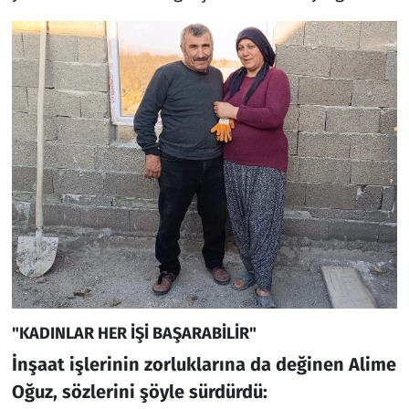
"KADINLAR HER İŞİ BAŞARABİLİR"
İnşaat işlerinin zorluklarına da değinen Alime
Oğuz, sözlerini şöyle sürdürdü: