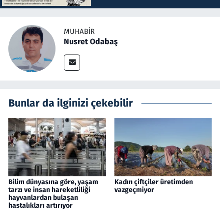
MUHABIR
Nusret Odabaş
Bunlar da ilginizi çekebilir
Bilim dünyasına göre, yaşam
Kadın çiftçiler üretimden
tarzı ve insan hareketliliği
vazgeçmiyor
hayvanlardan bulaşan
hastalıkları artırıyor