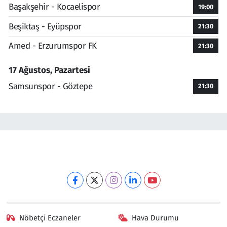
Başakşehir - Kocaelispor
19:00
Beşiktaş - Eyüpspor
21:30
Amed - Erzurumspor FK
21:30
17 Ağustos, Pazartesi
Samsunspor - Göztepe
21:30
Nöbetçi Eczaneler
Hava Durumu