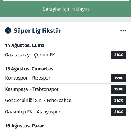
Detaylar için tıklayın
Süper Lig Fikstür
14 Ağustos, Cuma
Galatasaray - Çorum FK
21:30
15 Ağustos, Cumartesi
Konyaspor - Rizespor
19:00
Kasımpaşa - Trabzonspor
19:00
Gençlerbirliği S.K. - Fenerbahçe
21:30
Gaziantep FK - Alanyaspor
21:30
16 Ağustos, Pazar