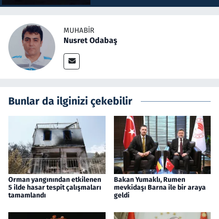
MUHABIR
Nusret Odabaş
Bunlar da ilginizi çekebilir
Orman yangınından etkilenen
Bakan Yumaklı, Rumen
5 ilde hasar tespit çalışmaları
mevkidaşı Barna ile bir araya
tamamlandı
geldi