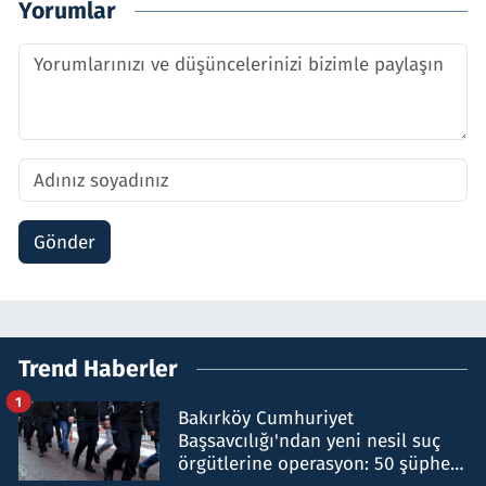
Yorumlar
Gönder
Trend Haberler
1
Bakırköy Cumhuriyet
Başsavcılığı'ndan yeni nesil suç
örgütlerine operasyon: 50 şüpheli