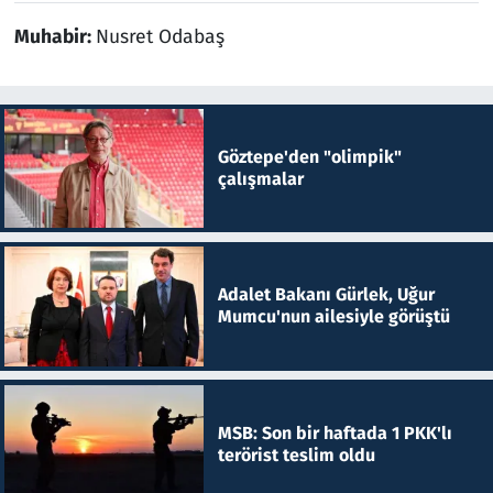
Muhabir:
Nusret Odabaş
Göztepe'den "olimpik"
çalışmalar
Adalet Bakanı Gürlek, Uğur
Mumcu'nun ailesiyle görüştü
MSB: Son bir haftada 1 PKK'lı
terörist teslim oldu