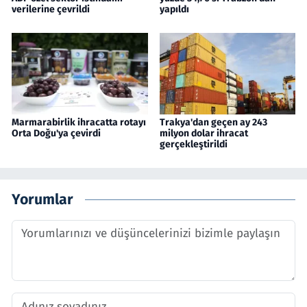
verilerine çevrildi
yapıldı
Marmarabirlik ihracatta rotayı
Trakya'dan geçen ay 243
Orta Doğu'ya çevirdi
milyon dolar ihracat
gerçekleştirildi
Yorumlar