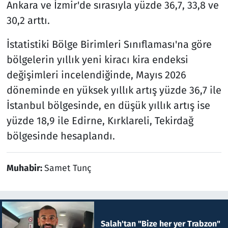
Ankara ve İzmir'de sırasıyla yüzde 36,7, 33,8 ve
30,2 arttı.
İstatistiki Bölge Birimleri Sınıflaması'na göre
bölgelerin yıllık yeni kiracı kira endeksi
değişimleri incelendiğinde, Mayıs 2026
döneminde en yüksek yıllık artış yüzde 36,7 ile
İstanbul bölgesinde, en düşük yıllık artış ise
yüzde 18,9 ile Edirne, Kırklareli, Tekirdağ
bölgesinde hesaplandı.
Muhabir:
Samet Tunç
Salah'tan "Bize her yer Trabzon"