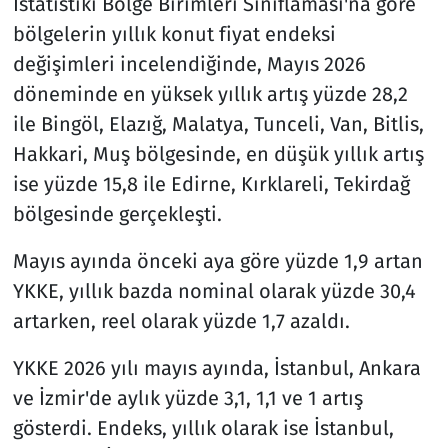
İstatistiki Bölge Birimleri Sınıflaması'na göre
bölgelerin yıllık konut fiyat endeksi
değişimleri incelendiğinde, Mayıs 2026
döneminde en yüksek yıllık artış yüzde 28,2
ile Bingöl, Elazığ, Malatya, Tunceli, Van, Bitlis,
Hakkari, Muş bölgesinde, en düşük yıllık artış
ise yüzde 15,8 ile Edirne, Kırklareli, Tekirdağ
bölgesinde gerçekleşti.
Mayıs ayında önceki aya göre yüzde 1,9 artan
YKKE, yıllık bazda nominal olarak yüzde 30,4
artarken, reel olarak yüzde 1,7 azaldı.
YKKE 2026 yılı mayıs ayında, İstanbul, Ankara
ve İzmir'de aylık yüzde 3,1, 1,1 ve 1 artış
gösterdi. Endeks, yıllık olarak ise İstanbul,