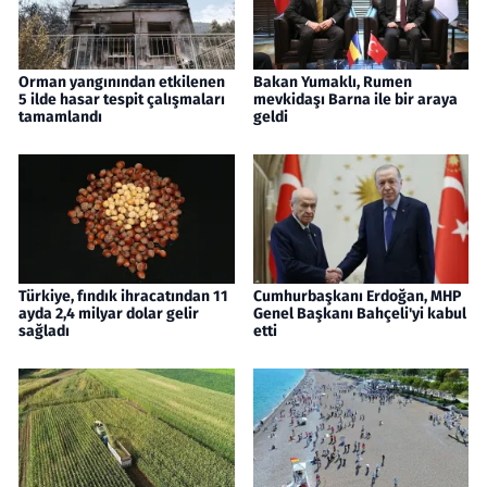
Orman yangınından etkilenen
Bakan Yumaklı, Rumen
5 ilde hasar tespit çalışmaları
mevkidaşı Barna ile bir araya
tamamlandı
geldi
Türkiye, fındık ihracatından 11
Cumhurbaşkanı Erdoğan, MHP
ayda 2,4 milyar dolar gelir
Genel Başkanı Bahçeli'yi kabul
sağladı
etti