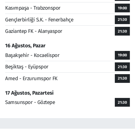
Kasımpaşa - Trabzonspor
19:00
Gençlerbirliği S.K. - Fenerbahçe
21:30
Gaziantep FK - Alanyaspor
21:30
16 Ağustos, Pazar
Başakşehir - Kocaelispor
19:00
Beşiktaş - Eyüpspor
21:30
Amed - Erzurumspor FK
21:30
17 Ağustos, Pazartesi
Samsunspor - Göztepe
21:30