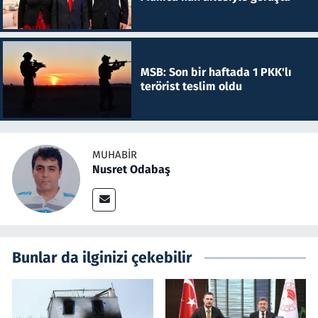
MSB: Son bir haftada 1 PKK'lı
terörist teslim oldu
MUHABIR
Nusret Odabaş
Bunlar da ilginizi çekebilir