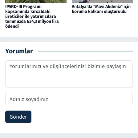
IPARD-III Programı
Antalya'da "Mavi Akdeniz" için
kapsamında kırsaldaki
koruma kalkanı oluşturuldu
üreticiler ile yatırımcılara
temmuzda 634,3 milyon lira
ödendi
Yorumlar
Gönder