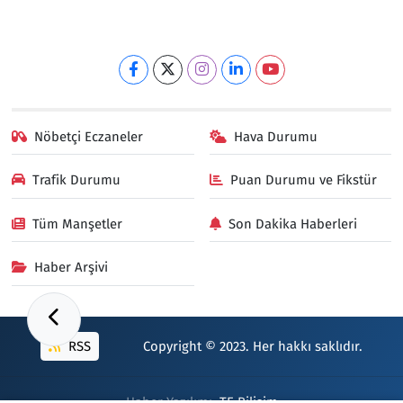
Nöbetçi Eczaneler
Hava Durumu
Trafik Durumu
Puan Durumu ve Fikstür
Tüm Manşetler
Son Dakika Haberleri
Haber Arşivi
RSS
Copyright © 2023. Her hakkı saklıdır.
Haber Yazılımı:
TE Bilişim