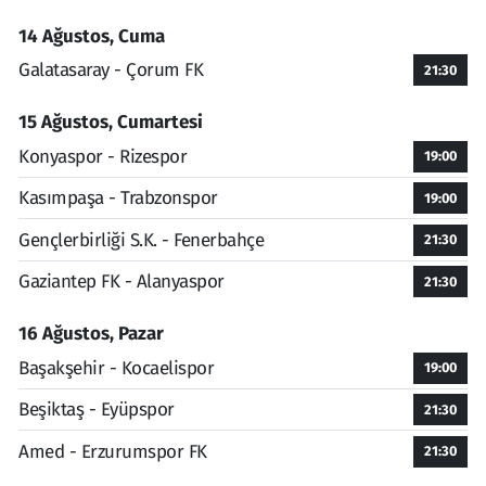
14 Ağustos, Cuma
Galatasaray - Çorum FK
21:30
15 Ağustos, Cumartesi
Konyaspor - Rizespor
19:00
Kasımpaşa - Trabzonspor
19:00
Gençlerbirliği S.K. - Fenerbahçe
21:30
Gaziantep FK - Alanyaspor
21:30
16 Ağustos, Pazar
Başakşehir - Kocaelispor
19:00
Beşiktaş - Eyüpspor
21:30
Amed - Erzurumspor FK
21:30