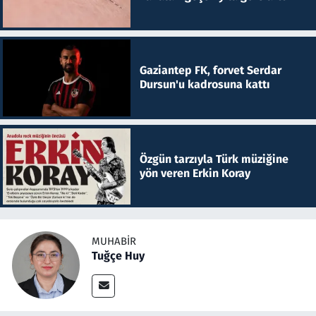
Gaziantep FK, forvet Serdar
Dursun'u kadrosuna kattı
Özgün tarzıyla Türk müziğine
yön veren Erkin Koray
MUHABIR
Tuğçe Huy