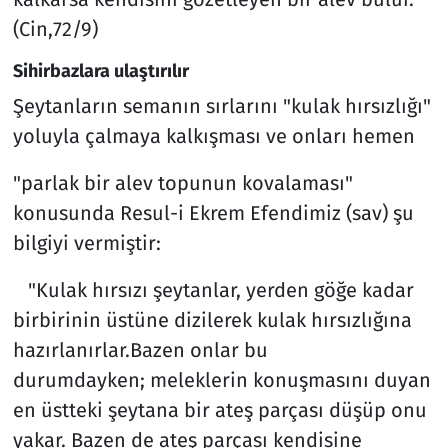
(Cin,72/9)​​
Sihirbazlara ulaştırılır
Şeytanların semanın sırlarını "kulak hırsızlığı"
yoluyla çalmaya kalkışması ve onları hemen
"parlak bir alev topunun kovalaması"
konusunda Resul-i Ekrem Efendimiz (sav) şu
bilgiyi vermiştir:
"Kulak hırsızı şeytanlar, yerden göğe kadar
birbirinin üstüne dizilerek kulak hırsızlığına
hazırlanırlar.Bazen onlar bu
durumdayken; meleklerin konuşmasını duyan
en üstteki şeytana bir ateş parçası düşüp onu
yakar. Bazen de ateş parçası kendisine