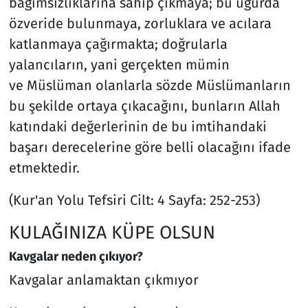
bağımsızlıklarına sahip çıkmaya; bu uğurda
özveride bulunmaya, zorluklara ve acılara
katlanmaya çağırmakta; doğrularla
yalancıların, yani gerçekten mümin
ve Müslüman olanlarla sözde Müslümanların
bu şekilde ortaya çıkacağını, bunların Allah
katındaki değerlerinin de bu imtihandaki
başarı derecelerine göre belli olacağını ifade
etmektedir.
(Kur'an Yolu Tefsiri Cilt: 4 Sayfa: 252-253)
KULAĞINIZA KÜPE OLSUN
Kavgalar neden çıkıyor?
Kavgalar anlamaktan çıkmıyor