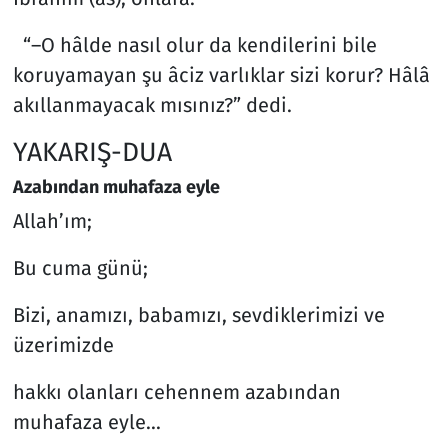
“–O hâlde nasıl olur da kendilerini bile
koruyamayan şu âciz varlıklar sizi korur? Hâlâ
akıllanmayacak mısınız?” dedi.
YAKARIŞ-DUA
Azabından muhafaza eyle
Allah’ım;
Bu cuma günü;
Bizi, anamızı, babamızı, sevdiklerimizi ve
üzerimizde
hakkı olanları cehennem azabından
muhafaza eyle...