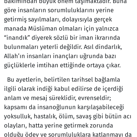
bakımından büyük önem taşımaktadır. Buna
göre insanların sorumluluklarını yerine
getirmiş sayılmaları, dolayısıyla gerçek
manada Müslüman olmaları için yalnızca
“inandık” diyerek sözlü bir iman ikrarında
bulunmaları yeterli değildir. Asıl dindarlık,
Allah’ın insanları inançları uğrunda bazı
güçlüklerle imtihan ettiğinde ortaya çıkar.
Bu ayetlerin, belirtilen tarihsel bağlamla
ilgili olarak indiği kabul edilirse de içerdiği
anlam ve mesaj süreklidir, evrenseldir;
kapsamı da insanoğlunun karşılaşabileceği
yoksulluk, hastalık, ölüm, savaş gibi bütün acı
olayları, hatta yerine getirmek zorunda
olduğu ödev ve sorumluluklara katlanmayı da