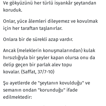
Ve gökyüzünü her türlü isyankâr şeytandan
koruduk.
Onlar, yüce âlemleri dileyemez ve kovulmak
için her taraftan taşlanırlar.
Onlara bir de sürekli azap vardır.
Ancak (meleklerin konuşmalarından) kulak
hırsızlığıyla bir şeyler kapan olursa onu da
delip geçen bir parlak alev topu
kovalar. (Saffat, 37/7-10)
Şu ayetlerde de "şeytanın kovulduğu" ve
semanın ondan "korunduğu" ifade
edilmektedir: