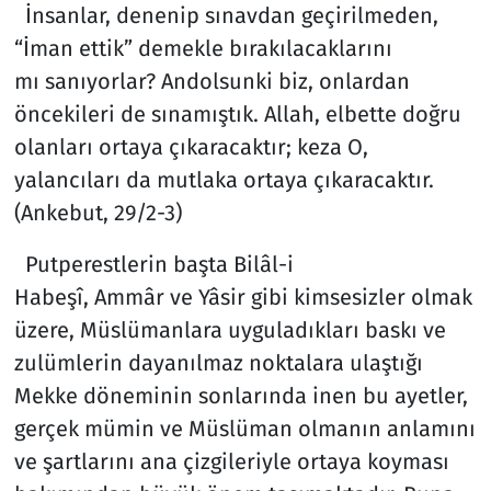
İnsanlar, denenip sınavdan geçirilmeden,
“İman ettik” demekle bırakılacaklarını
mı sanıyorlar? Andolsunki biz, onlardan
öncekileri de sınamıştık. Allah, elbette doğru
olanları ortaya çıkaracaktır; keza O,
yalancıları da mutlaka ortaya çıkaracaktır.
(Ankebut, 29/2-3)
Putperestlerin başta Bilâl-i
Habeşî, Ammâr ve Yâsir gibi kimsesizler olmak
üzere, Müslümanlara uyguladıkları baskı ve
zulümlerin dayanılmaz noktalara ulaştığı
Mekke döneminin sonlarında inen bu ayetler,
gerçek mümin ve Müslüman olmanın anlamını
ve şartlarını ana çizgileriyle ortaya koyması