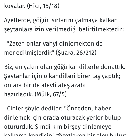
kovalar. (Hicr, 15/18)
Ayetlerde, göğün sırlarını çalmaya kalkan
şeytanlara izin verilmediği belirtilmektedir:
"Zaten onlar vahyi dinlemekten de
menedilmişlerdir." (Şuara, 26/212)
Biz, en yakın olan göğü kandillerle donattık.
Şeytanlar için o kandilleri birer taş yaptık;
onlara bir de alevli ateş azabı
hazırladık. (Mülk, 67/5)
Cinler şöyle dediler: "Önceden, haber
dinlemek için orada oturacak yerler bulup
otururduk. Şimdi kim birşey dinlemeye
kalkarsa kendisini gözetleyen bir alev bulur."