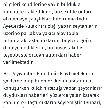
bilgileri kendilerine yakın buldukları
kâhinlere naklettikleri, bu şekilde onları
etkilemeye çalıştıkları bildirilmektedir.
Ayetlerde kulak hırsızlığı yapan şeytanların
üzerine parlak ve yakıcı alev topları
fırlatılarak taşlandıklarını, böylece göğü
dinleyemediklerini, bu husustaki her
teşebbüste oradan atıldıkları haber
verilmektedir.
Hz. Peygamber Efendimiz (sav) meleklerin
göklerde olup bitenleri kendi aralarında
konuşurken kulak hırsızlığı yapan şeytanların
duydukları haberleri yüzlerce yalan katarak
kâhinlere ulaştırdıklarınısöylemiştir. (Buhari,