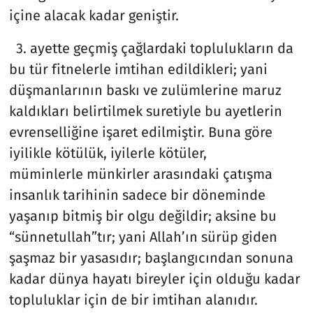
içine alacak kadar geniştir.
3. ayette geçmiş çağlardaki toplulukların da
bu tür fitnelerle imtihan edildikleri; yani
düşmanlarının baskı ve zulümlerine maruz
kaldıkları belirtilmek suretiyle bu ayetlerin
evrenselliğine işaret edilmiştir. Buna göre
iyilikle kötülük, iyilerle kötüler,
müminlerle münkirler arasındaki çatışma
insanlık tarihinin sadece bir döneminde
yaşanıp bitmiş bir olgu değildir; aksine bu
“sünnetullah”tır; yani Allah’ın sürüp giden
şaşmaz bir yasasıdır; başlangıcından sonuna
kadar dünya hayatı bireyler için olduğu kadar
topluluklar için de bir imtihan alanıdır.