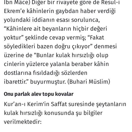
İbn Mâce) Diğer bir rivayete göre de Resul-i
Ekrem’e kâhinlerin gaybdan haber verdiği
yolundaki iddianın esası sorulunca,
“Kâhinlere ait beyanların hiçbir değeri
yoktur” şeklinde cevap vermiş; “Fakat
söyledikleri bazen doğru çıkıyor” denmesi
üzerine de “Bunlar kulak hırsızlığı olup
cinlerin yüzlerce yalanla beraber kâhin
dostlarına fısıldadığı sözlerden
ibarettir.” buyurmuştur. (Buhari Müslim)
Onu parlak alev topu kovalar
Kur’an-ı Kerim'in Saffat suresinde şeytanların
kulak hırsızlığı konusunda şu bilgiler
verilmektedir: