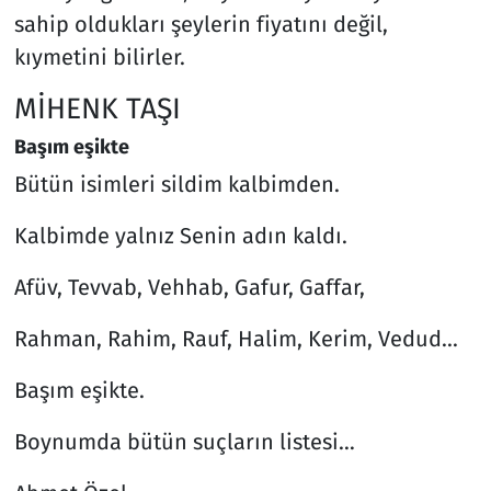
sahip oldukları şeylerin fiyatını değil,
kıymetini bilirler.
MİHENK TAŞI
Başım eşikte
Bütün isimleri sildim kalbimden.
Kalbimde yalnız Senin adın kaldı.
Afüv, Tevvab, Vehhab, Gafur, Gaffar,
Rahman, Rahim, Rauf, Halim, Kerim, Vedud...
Başım eşikte.
Boynumda bütün suçların listesi…