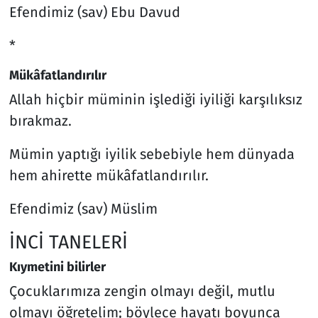
Efendimiz (sav) Ebu Davud
*
Mükâfatlandırılır
Allah hiçbir müminin işlediği iyiliği karşılıksız
bırakmaz.
Mümin yaptığı iyilik sebebiyle hem dünyada
hem ahirette mükâfatlandırılır.
Efendimiz (sav) Müslim
İNCİ TANELERİ
Kıymetini bilirler
Çocuklarımıza zengin olmayı değil, mutlu
olmayı öğretelim; böylece hayatı boyunca