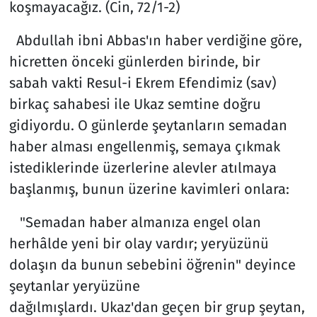
koşmayacağız. (Cin, 72/1-2)
Abdullah ibni Abbas'ın haber verdiğine göre,
hicretten önceki günlerden birinde, bir
sabah vakti Resul-i Ekrem Efendimiz (sav)
birkaç sahabesi ile Ukaz semtine doğru
gidiyordu. O günlerde şeytanların semadan
haber alması engellenmiş, semaya çıkmak
istediklerinde üzerlerine alevler atılmaya
başlanmış, bunun üzerine kavimleri onlara:
"Semadan haber almanıza engel olan
herhâlde yeni bir olay vardır; yeryüzünü
dolaşın da bunun sebebini öğrenin" deyince
şeytanlar yeryüzüne
dağılmışlardı. Ukaz'dan geçen bir grup şeytan,