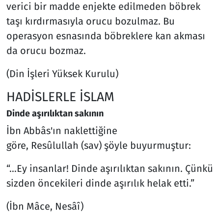
verici bir madde enjekte edilmeden böbrek
taşı kırdırmasıyla orucu bozulmaz. Bu
operasyon esnasında böbreklere kan akması
da orucu bozmaz.
(Din İşleri Yüksek Kurulu)
HADİSLERLE İSLAM
Dinde aşırılıktan sakının
İbn Abbâs'ın naklettiğine
göre, Resûlullah (sav) şöyle buyurmuştur:
“…Ey insanlar! Dinde aşırılıktan sakının. Çünkü
sizden öncekileri dinde aşırılık helak etti.”
(İbn Mâce, Nesâî)