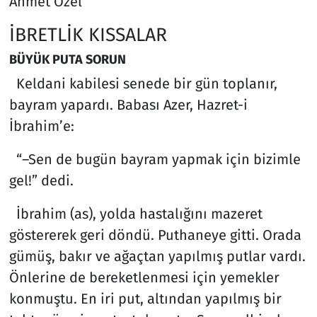
Ahmet Özel
İBRETLİK KISSALAR
BÜYÜK PUTA SORUN
Keldani kabilesi senede bir gün toplanır,
bayram yapardı. Babası Azer, Hazret-i
İbrahim’e:
“–Sen de bugün bayram yapmak için bizimle
gel!” dedi.
İbrahim (as), yolda hastalığını mazeret
göstererek geri döndü. Puthaneye gitti. Orada
gümüş, bakır ve ağaçtan yapılmış putlar vardı.
Önlerine de bereketlenmesi için yemekler
konmuştu. En iri put, altından yapılmış bir