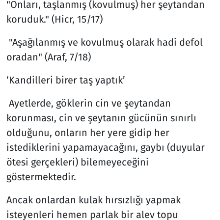
"Onları, taşlanmış (kovulmuş) her şeytandan
koruduk." (Hicr, 15/17)
"Aşağılanmış ve kovulmuş olarak hadi defol
oradan" (Araf, 7/18)​​​​​​
‘Kandilleri birer taş yaptık’
Ayetlerde, göklerin cin ve şeytandan
korunması, cin ve şeytanın gücünün sınırlı
olduğunu, onların her yere gidip her
istediklerini yapamayacağını, gaybı (duyular
ötesi gerçekleri) bilemeyeceğini
göstermektedir.
Ancak onlardan kulak hırsızlığı yapmak
isteyenleri hemen parlak bir alev topu