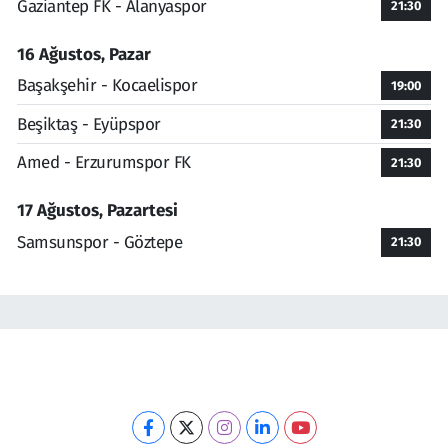
Gaziantep FK - Alanyaspor
21:30
16 Ağustos, Pazar
Başakşehir - Kocaelispor
19:00
Beşiktaş - Eyüpspor
21:30
Amed - Erzurumspor FK
21:30
17 Ağustos, Pazartesi
Samsunspor - Göztepe
21:30