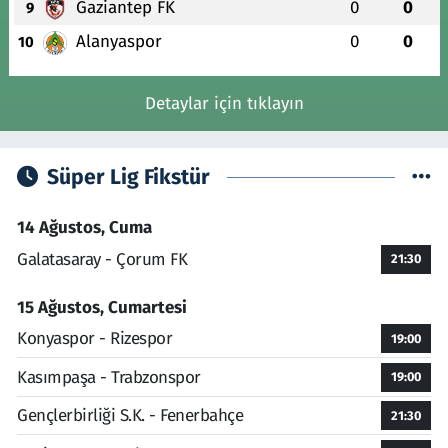
Gaziantep FK
0
0
9
Alanyaspor
0
0
10
Detaylar için tıklayın
Süper Lig Fikstür
14 Ağustos, Cuma
Galatasaray - Çorum FK
21:30
15 Ağustos, Cumartesi
Konyaspor - Rizespor
19:00
Kasımpaşa - Trabzonspor
19:00
Gençlerbirliği S.K. - Fenerbahçe
21:30