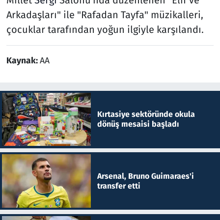
Millet
Sergi
Salonu'nda düzenlenen "Elif ve
Arkadaşları" ile "Rafadan Tayfa" müzikalleri,
çocuklar tarafından yoğun ilgiyle karşılandı.
Kaynak:
AA
Kırtasiye sektöründe okula
dönüş mesaisi başladı
Arsenal, Bruno Guimaraes'i
transfer etti