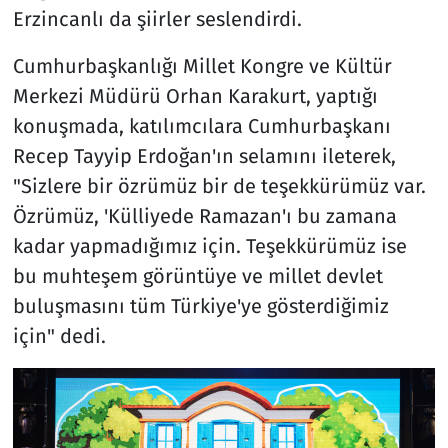
Erzincanlı da şiirler seslendirdi.
Cumhurbaşkanlığı Millet Kongre ve Kültür
Merkezi Müdürü Orhan Karakurt, yaptığı
konuşmada, katılımcılara Cumhurbaşkanı
Recep Tayyip Erdoğan'ın selamını ileterek,
"Sizlere bir özrümüz bir de teşekkürümüz var.
Özrümüz, 'Külliyede Ramazan'ı bu zamana
kadar yapmadığımız için. Teşekkürümüz ise
bu muhteşem görüntüye ve millet devlet
buluşmasını tüm Türkiye'ye gösterdiğimiz
için" dedi.