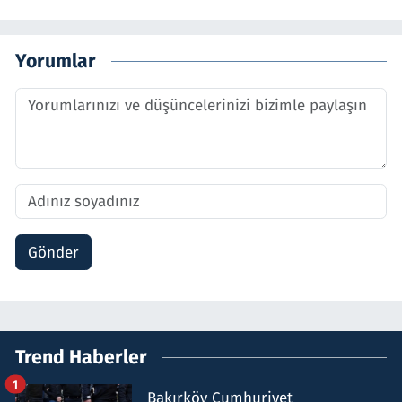
Yorumlar
Gönder
Trend Haberler
1
Bakırköy Cumhuriyet