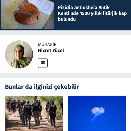
Pisidia Antiokheia Antik
Kenti'nde 1500 yıllık litürjik kap
bulundu
MUHABIR
Hicret Yücel
Bunlar da ilginizi çekebilir