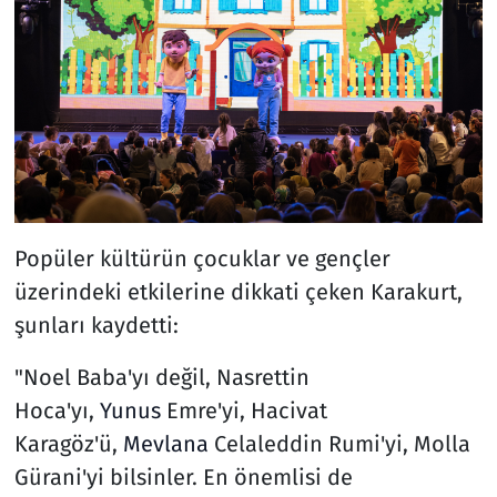
Popüler kültürün çocuklar ve gençler
üzerindeki etkilerine dikkati çeken Karakurt,
şunları kaydetti:
"Noel Baba'yı değil, Nasrettin
Hoca'yı,
Yunus
Emre'yi, Hacivat
Karagöz'ü,
Mevlana
Celaleddin Rumi'yi, Molla
Gürani'yi bilsinler. En önemlisi de