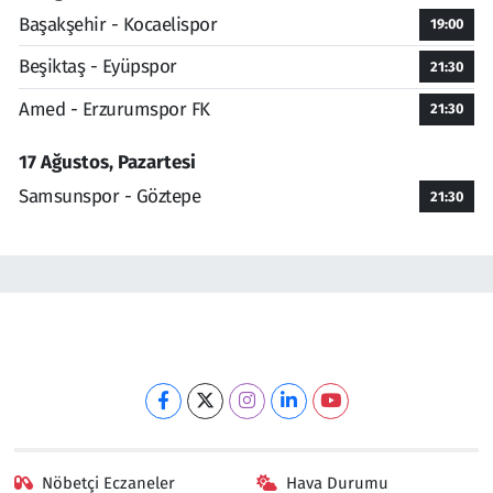
Başakşehir - Kocaelispor
19:00
Beşiktaş - Eyüpspor
21:30
Amed - Erzurumspor FK
21:30
17 Ağustos, Pazartesi
Samsunspor - Göztepe
21:30
Nöbetçi Eczaneler
Hava Durumu