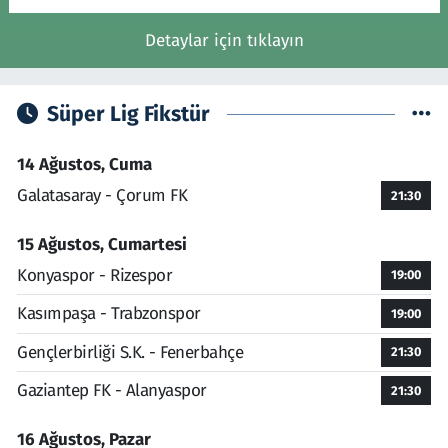
Detaylar için tıklayın
Süper Lig Fikstür
14 Ağustos, Cuma
Galatasaray - Çorum FK
21:30
15 Ağustos, Cumartesi
Konyaspor - Rizespor
19:00
Kasımpaşa - Trabzonspor
19:00
Gençlerbirliği S.K. - Fenerbahçe
21:30
Gaziantep FK - Alanyaspor
21:30
16 Ağustos, Pazar