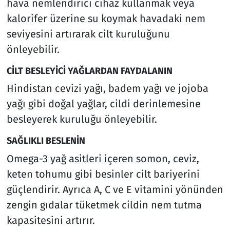
hava nemlendirici cihaz kullanmak veya
kalorifer üzerine su koymak havadaki nem
seviyesini artırarak cilt kuruluğunu
önleyebilir.
CİLT BESLEYİCİ YAĞLARDAN FAYDALANIN
Hindistan cevizi yağı, badem yağı ve jojoba
yağı gibi doğal yağlar, cildi derinlemesine
besleyerek kuruluğu önleyebilir.
SAĞLIKLI BESLENİN
Omega-3 yağ asitleri içeren somon, ceviz,
keten tohumu gibi besinler cilt bariyerini
güçlendirir. Ayrıca A, C ve E vitamini yönünden
zengin gıdalar tüketmek cildin nem tutma
kapasitesini artırır.