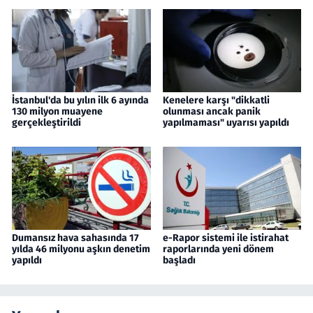
İstanbul'da bu yılın ilk 6 ayında
Kenelere karşı "dikkatli
130 milyon muayene
olunması ancak panik
gerçekleştirildi
yapılmaması" uyarısı yapıldı
Dumansız hava sahasında 17
e-Rapor sistemi ile istirahat
yılda 46 milyonu aşkın denetim
raporlarında yeni dönem
yapıldı
başladı