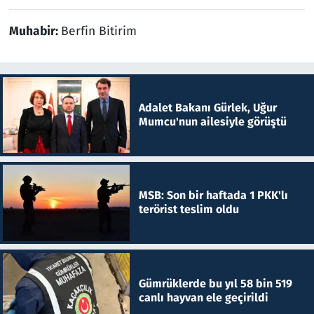
Muhabir:
Berfin Bitirim
Adalet Bakanı Gürlek, Uğur
Mumcu'nun ailesiyle görüştü
MSB: Son bir haftada 1 PKK'lı
terörist teslim oldu
Gümrüklerde bu yıl 58 bin 519
canlı hayvan ele geçirildi