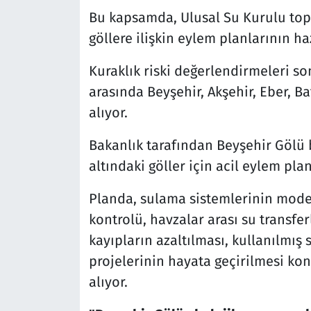
Bu kapsamda, Ulusal Su Kurulu topla
göllere ilişkin eylem planlarının ha
Kuraklık riski değerlendirmeleri so
arasında Beyşehir, Akşehir, Eber, Ba
alıyor.
Bakanlık tarafından Beyşehir Gölü 
altındaki göller için acil eylem plan
Planda, sulama sistemlerinin moder
kontrolü, havzalar arası su transf
kayıpların azaltılması, kullanılmış 
projelerinin hayata geçirilmesi kon
alıyor.