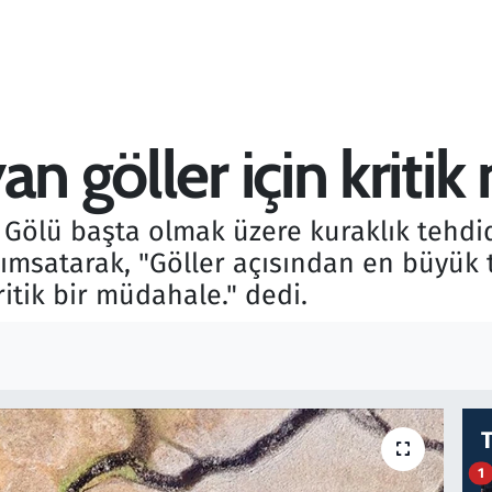
an göller için kriti
 Gölü başta olmak üzere kuraklık tehdidi
nımsatarak, "Göller açısından en büyük 
itik bir müdahale." dedi.
1