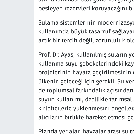
besleyen rezervleri koruyacağını bi
Sulama sistemlerinin modernizasy
kullanımda büyük tasarruf sağlayac
artık bir tercih değil, zorunluluk o
Prof. Dr. Ayas, kullanılmış suların 
kullanma suyu şebekelerindeki kayıp
projelerinin hayata geçirilmesini
ülkenin geleceği için gerekli. Su ve
de toplumsal farkındalık açısından
suyun kullanımı, özellikle tarımsal
kirleticilerle yüklenmesini engelle
alıcıların birlikte hareket etmesi 
Planda yer alan havzalar arası su tr