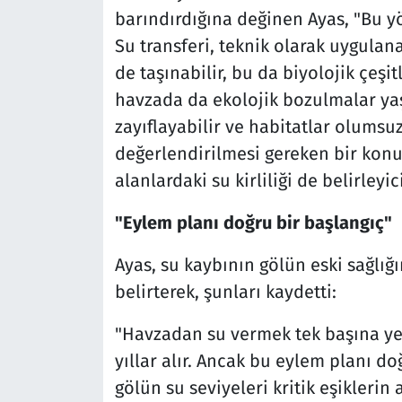
barındırdığına değinen Ayas, "Bu yö
Su transferi, teknik olarak uygulanab
de taşınabilir, bu da biyolojik çeşit
havzada da ekolojik bozulmalar yaş
zayıflayabilir ve habitatlar olumsu
değerlendirilmesi gereken bir konu.
alanlardaki su kirliliği de belirleyi
"Eylem planı doğru bir başlangıç"
Ayas, su kaybının gölün eski sağlığ
belirterek, şunları kaydetti:
"Havzadan su vermek tek başına ye
yıllar alır. Ancak bu eylem planı do
gölün su seviyeleri kritik eşiklerin