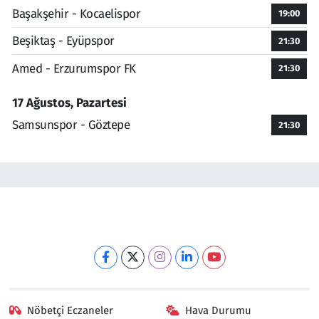
Başakşehir - Kocaelispor
19:00
Beşiktaş - Eyüpspor
21:30
Amed - Erzurumspor FK
21:30
17 Ağustos, Pazartesi
Samsunspor - Göztepe
21:30
Nöbetçi Eczaneler
Hava Durumu