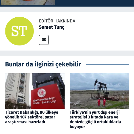
EDITÖR HAKKINDA
Samet Tunç
Bunlar da ilginizi çekebilir
Ticaret Bakanlığı, 80 ülkeye
Türkiye'nin yurt dışı enerji
yönelik 107 sektörel pazar
stratejisi 3 kıtada kara ve
araştırması hazırladı
denizde güçlü ortaklıklarla
büyüyor