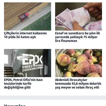
Çiftçilerin internet kullanımı
Esnaf ve sanatkara bu yılın ilk
10 yılda iki katını aştı
yarısında yaklaşık 75 milyar
lira finansman
EPDK, Petrol Ofisi'nin bazı
Akdenizli ihracatçılar
tesislerinde tarife
temmuzda 92,6 milyon dolarlık
değişikliğine gitti
yaş meyve ve sebze ihraç etti