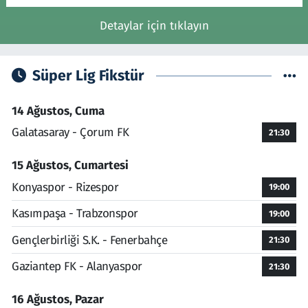
Detaylar için tıklayın
Süper Lig Fikstür
14 Ağustos, Cuma
Galatasaray - Çorum FK
21:30
15 Ağustos, Cumartesi
Konyaspor - Rizespor
19:00
Kasımpaşa - Trabzonspor
19:00
Gençlerbirliği S.K. - Fenerbahçe
21:30
Gaziantep FK - Alanyaspor
21:30
16 Ağustos, Pazar