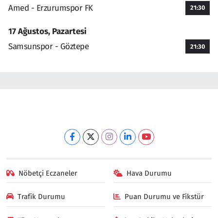
Amed - Erzurumspor FK
21:30
17 Ağustos, Pazartesi
Samsunspor - Göztepe
21:30
Nöbetçi Eczaneler
Hava Durumu
Trafik Durumu
Puan Durumu ve Fikstür