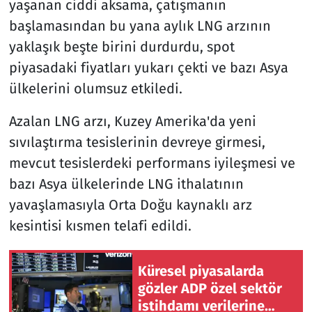
yaşanan ciddi aksama, çatışmanın
başlamasından bu yana aylık LNG arzının
yaklaşık beşte birini durdurdu, spot
piyasadaki fiyatları yukarı çekti ve bazı Asya
ülkelerini olumsuz etkiledi.
Azalan LNG arzı, Kuzey Amerika'da yeni
sıvılaştırma tesislerinin devreye girmesi,
mevcut tesislerdeki performans iyileşmesi ve
bazı Asya ülkelerinde LNG ithalatının
yavaşlamasıyla Orta Doğu kaynaklı arz
kesintisi kısmen telafi edildi.
Küresel piyasalarda
gözler ADP özel sektör
istihdamı verilerine