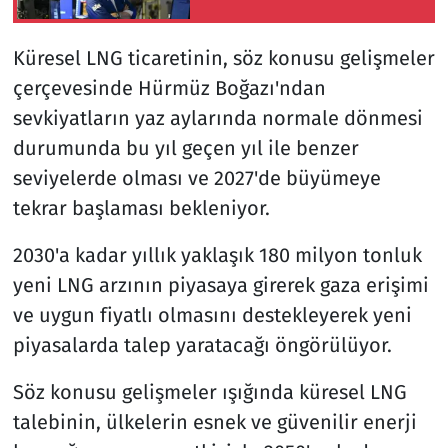
çevrildi
Küresel LNG ticaretinin, söz konusu gelişmeler
çerçevesinde Hürmüz Boğazı'ndan
sevkiyatların yaz aylarında normale dönmesi
durumunda bu yıl geçen yıl ile benzer
seviyelerde olması ve 2027'de büyümeye
tekrar başlaması bekleniyor.
2030'a kadar yıllık yaklaşık 180 milyon tonluk
yeni LNG arzının piyasaya girerek gaza erişimi
ve uygun fiyatlı olmasını destekleyerek yeni
piyasalarda talep yaratacağı öngörülüyor.
Söz konusu gelişmeler ışığında küresel LNG
talebinin, ülkelerin esnek ve güvenilir enerji