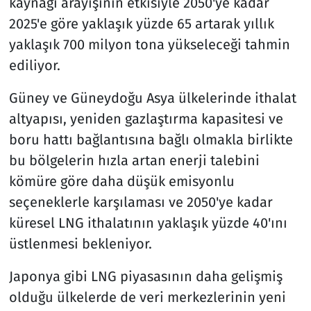
kaynağı arayışının etkisiyle 2050'ye kadar
2025'e göre yaklaşık yüzde 65 artarak yıllık
yaklaşık 700 milyon tona yükseleceği tahmin
ediliyor.
Güney ve Güneydoğu Asya ülkelerinde ithalat
altyapısı, yeniden gazlaştırma kapasitesi ve
boru hattı bağlantısına bağlı olmakla birlikte
bu bölgelerin hızla artan enerji talebini
kömüre göre daha düşük emisyonlu
seçeneklerle karşılaması ve 2050'ye kadar
küresel LNG ithalatının yaklaşık yüzde 40'ını
üstlenmesi bekleniyor.
Japonya gibi LNG piyasasının daha gelişmiş
olduğu ülkelerde de veri merkezlerinin yeni