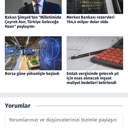
Bakan Şimşek'ten "Milletimizle
Merkez Bankası rezervleri
Çeyrek Asır, Türkiye Geleceğe
164,4 milyar dolar oldu
Hazır" paylaşımı
Borsa güne yükselişle başladı
Emlak vergisinde gelecek yıl
için esas alınacak inşaat
maliyet bedelleri belirlendi
Yorumlar