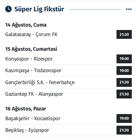
Süper Lig Fikstür
14 Ağustos, Cuma
Galatasaray - Çorum FK
21:30
15 Ağustos, Cumartesi
Konyaspor - Rizespor
19:00
Kasımpaşa - Trabzonspor
19:00
Gençlerbirliği S.K. - Fenerbahçe
21:30
Gaziantep FK - Alanyaspor
21:30
16 Ağustos, Pazar
Başakşehir - Kocaelispor
19:00
Beşiktaş - Eyüpspor
21:30