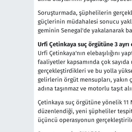
Soruşturmada, şüphelilerin gerçekle
güçlerinin müdahalesi sonucu yakl
geminin Senegal'de yakalanarak batı
Urfi Çetinkaya suç örgütüne 3 ayrı
Urfi Çetinkaya'nın elebaşılığını yap
faaliyetler kapsamında çok sayıda
gerçekleştirdikleri ve bu yolla yükse
gelirlerin örgüt mensupları, yakın ç
adına taşınmaz ve motorlu taşıt alı
Çetinkaya suç örgütüne yönelik 11 
düzenlendiği, yeni şüpheliler tespi
üçüncü operasyonun gerçekleştirildi