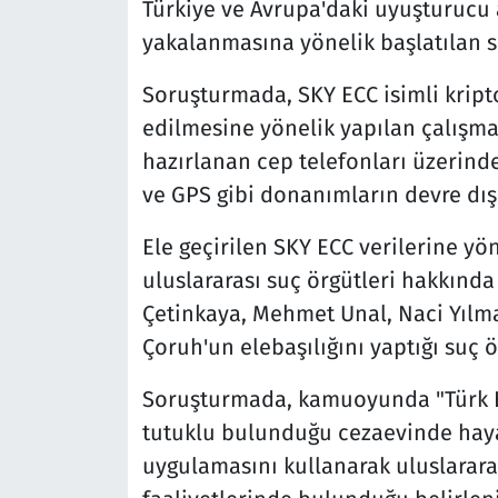
Türkiye ve Avrupa'daki uyuşturucu a
yakalanmasına yönelik başlatılan 
Soruşturmada, SKY ECC isimli kript
edilmesine yönelik yapılan çalışm
hazırlanan cep telefonları üzerinde
ve GPS gibi donanımların devre dışı 
Ele geçirilen SKY ECC verilerine yö
uluslararası suç örgütleri hakkınd
Çetinkaya, Mehmet Unal, Naci Yılm
Çoruh'un elebaşılığını yaptığı suç ö
Soruşturmada, kamuoyunda "Türk Es
tutuklu bulunduğu cezaevinde haya
uygulamasını kullanarak uluslarara