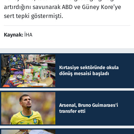
artırdığını savunarak ABD ve Güney Kore’ye
sert tepki göstermişti.
Kaynak:
İHA
Kırtasiye sektöründe okula
dönüş mesaisi başladı
Arsenal, Bruno Guimaraes'i
transfer etti