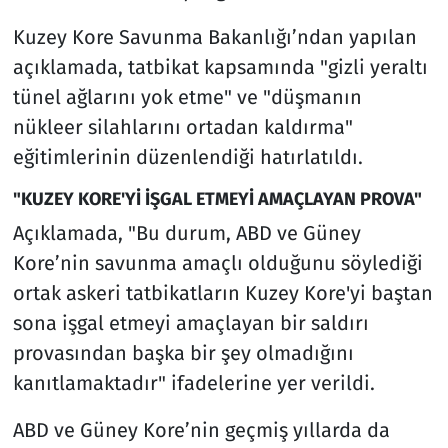
Kuzey Kore Savunma Bakanlığı’ndan yapılan
açıklamada, tatbikat kapsamında "gizli yeraltı
tünel ağlarını yok etme" ve "düşmanın
nükleer silahlarını ortadan kaldırma"
eğitimlerinin düzenlendiği hatırlatıldı.
"KUZEY KORE'Yİ İŞGAL ETMEYİ AMAÇLAYAN PROVA"
Açıklamada, "Bu durum, ABD ve Güney
Kore’nin savunma amaçlı olduğunu söylediği
ortak askeri tatbikatların Kuzey Kore'yi baştan
sona işgal etmeyi amaçlayan bir saldırı
provasından başka bir şey olmadığını
kanıtlamaktadır" ifadelerine yer verildi.
ABD ve Güney Kore’nin geçmiş yıllarda da