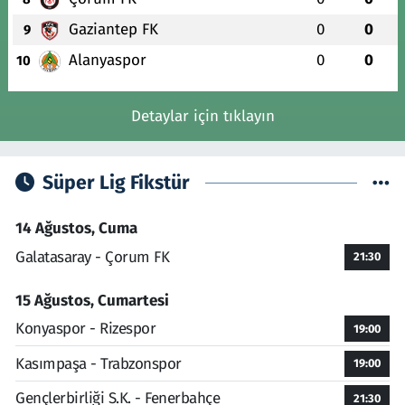
Gaziantep FK
0
0
9
Alanyaspor
0
0
10
Detaylar için tıklayın
Süper Lig Fikstür
14 Ağustos, Cuma
Galatasaray - Çorum FK
21:30
15 Ağustos, Cumartesi
Konyaspor - Rizespor
19:00
Kasımpaşa - Trabzonspor
19:00
Gençlerbirliği S.K. - Fenerbahçe
21:30