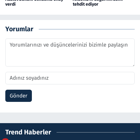
verdi
tehdit ediyor
Yorumlar
Gönder
Trend Haberler