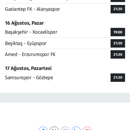
Gaziantep FK - Alanyaspor
21:30
16 Ağustos, Pazar
Başakşehir - Kocaelispor
19:00
Beşiktaş - Eyüpspor
21:30
Amed - Erzurumspor FK
21:30
17 Ağustos, Pazartesi
Samsunspor - Göztepe
21:30