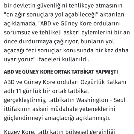
bir devletin güvenliğini tehlikeye atmasının
"en ağır sonuçlara yol açabileceği" aktarılan
açıklamada, "ABD ve Güney Kore ordularını
sorumsuz ve tehlikeli askeri eylemlerini bir an
önce durdurmaya çağırıyor, bunların yol
açacağı feci sonuçlar konusunda bir kez daha
uyarıyoruz" ifadeleri kullanıldı.
ABD VE GÜNEY KORE ORTAK TATBİKAT YAPMIŞTI
ABD ve Güney Kore orduları Özgürlük Kalkanı
adlı 11 günlük bir ortak tatbikat
gerçekleştirmiş, tatbikatın Washington - Seul
ittifakının askeri müdahale yeteneklerini
güçlendirmeyi amaçladığı açıklanmıştı.
Kuzey Kore, tatbikatın bölgesel gerginliği