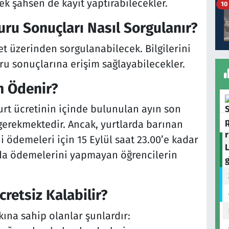
ek şahsen de kayıt yaptırabilecekler.
10
ru Sonuçları Nasıl Sorgulanır?
t üzerinden sorgulanabilecek. Bilgilerini
ru sonuçlarına erişim sağlayabilecekler.
n Ödenir?
yurt ücretinin içinde bulunulan ayın son
erekmektedir. Ancak, yurtlarda barınan
ni ödemeleri için 15 Eylül saat 23.00’e kadar
da ödemelerini yapmayan öğrencilerin
retsiz Kalabilir?
ına sahip olanlar şunlardır: