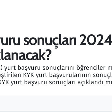
uru sonuçları 2024 
klanacak?
) yurt başvuru sonuçlarını öğrenciler m
ştirilen KYK yurt başvurularının sonuçl
 KYK yurt başvuru sonuçları açıklandı 