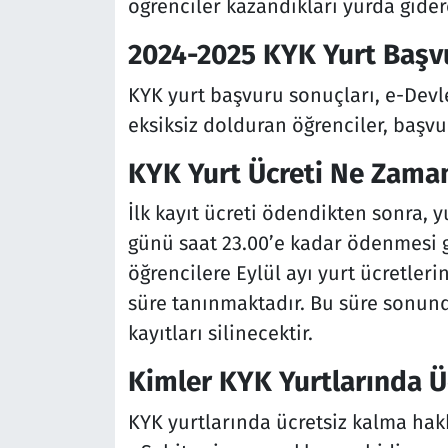
öğrenciler kazandıkları yurda gider
2024-2025 KYK Yurt Başvu
KYK yurt başvuru sonuçları, e-Devle
eksiksiz dolduran öğrenciler, başvu
KYK Yurt Ücreti Ne Zama
İlk kayıt ücreti ödendikten sonra, 
günü saat 23.00’e kadar ödenmesi g
öğrencilere Eylül ayı yurt ücretleri
süre tanınmaktadır. Bu süre sonun
kayıtları silinecektir.
Kimler KYK Yurtlarında Üc
KYK yurtlarında ücretsiz kalma hakk