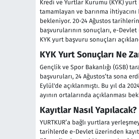
Kredi ve Yurtlar Kurumu (KYK) yurt 
tamamlayan ve barınma ihtiyacını k
bekleniyor. 20-24 Ağustos tarihleri
başvurularının sonuçları, e-Devlet
KYK yurt başvuru sonuçları açıkla
KYK Yurt Sonuçları Ne Z
Gençlik ve Spor Bakanlığı (GSB) tar
başvuruları, 24 Ağustos’ta sona erdi
Eylül'de açıklanmıştı. Bu yıl da 20
ayının ortalarında açıklanması bek
Kayıtlar Nasıl Yapılacak?
YURTKUR’a bağlı yurtlara yerleşmey
tarihlerde e-Devlet üzerinden kayıt 