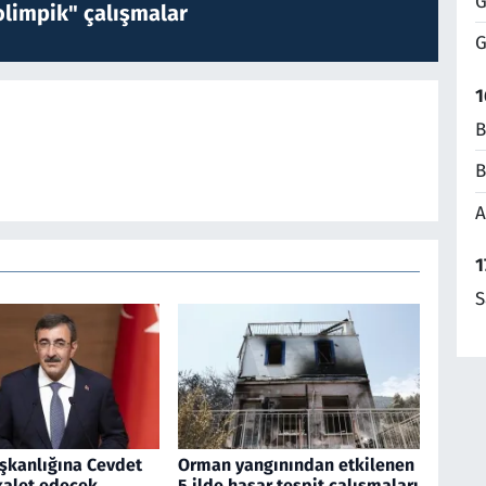
G
limpik" çalışmalar
G
1
B
B
A
1
S
kanlığına Cevdet
Orman yangınından etkilenen
kalet edecek
5 ilde hasar tespit çalışmaları