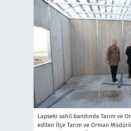
Lapseki sahil bandında Tarım ve O
edilen İlçe Tarım ve Orman Müdürlü