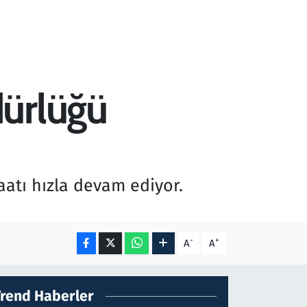
dürlüğü
atı hızla devam ediyor.
-
+
A
A
Trend Haberler