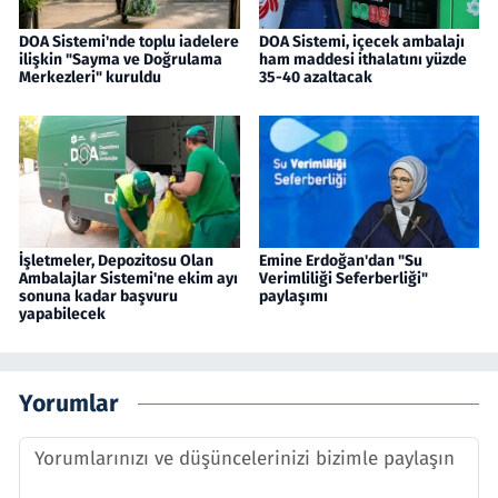
DOA Sistemi'nde toplu iadelere
DOA Sistemi, içecek ambalajı
ilişkin "Sayma ve Doğrulama
ham maddesi ithalatını yüzde
Merkezleri" kuruldu
35-40 azaltacak
İşletmeler, Depozitosu Olan
Emine Erdoğan'dan "Su
Ambalajlar Sistemi'ne ekim ayı
Verimliliği Seferberliği"
sonuna kadar başvuru
paylaşımı
yapabilecek
Yorumlar