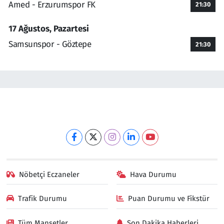
Amed - Erzurumspor FK
21:30
17 Ağustos, Pazartesi
Samsunspor - Göztepe
21:30
Nöbetçi Eczaneler
Hava Durumu
Trafik Durumu
Puan Durumu ve Fikstür
Tüm Manşetler
Son Dakika Haberleri