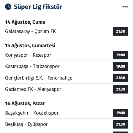
Süper Lig Fikstür
14 Ağustos, Cuma
Galatasaray - Çorum FK
21:30
15 Ağustos, Cumartesi
Konyaspor - Rizespor
19:00
Kasımpaşa - Trabzonspor
19:00
Gençlerbirliği S.K. - Fenerbahçe
21:30
Gaziantep FK - Alanyaspor
21:30
16 Ağustos, Pazar
Başakşehir - Kocaelispor
19:00
Beşiktaş - Eyüpspor
21:30