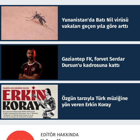
Yunanistan'da Batı Nil virüsü
vakaları geçen yıla göre arttı
Gaziantep FK, forvet Serdar
Dursun'u kadrosuna kattı
Özgün tarzıyla Türk müziğine
yön veren Erkin Koray
EDITÖR HAKKINDA