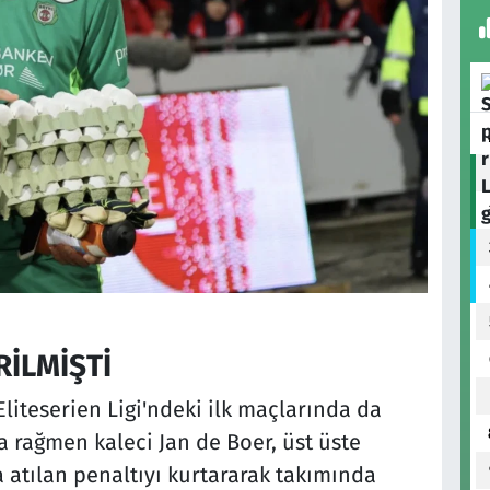
İLMİŞTİ
Eliteserien Ligi'ndeki ilk maçlarında da
 rağmen kaleci Jan de Boer, üst üste
da atılan penaltıyı kurtararak takımında