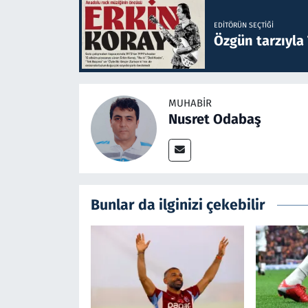
EDITÖRÜN SEÇTIĞI
Özgün tarzıyla
MUHABIR
Nusret Odabaş
Bunlar da ilginizi çekebilir