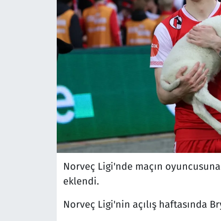
Norveç Ligi'nde maçın oyuncusuna v
eklendi.
Norveç Ligi'nin açılış haftasında B