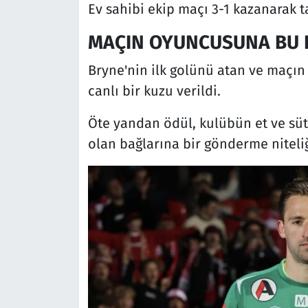
Ev sahibi ekip maçı 3-1 kazanarak t
MAÇIN OYUNCUSUNA BU K
Bryne'nin ilk golünü atan ve maçın
canlı bir kuzu verildi.
Öte yandan ödül, kulübün et ve süt 
olan bağlarına bir gönderme niteliğ