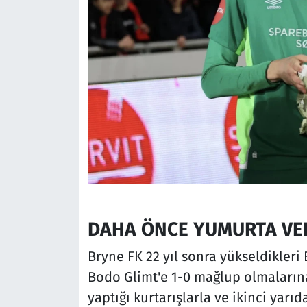
DAHA ÖNCE YUMURTA VER
Bryne FK 22 yıl sonra yükseldikleri 
Bodo Glimt'e 1-0 mağlup olmalarına
yaptığı kurtarışlarla ve ikinci yarı