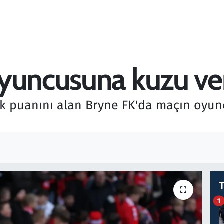
yuncusuna kuzu ver
ilk puanını alan Bryne FK'da maçın oyun
1