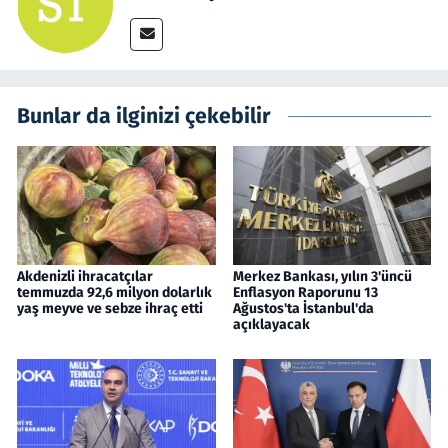
Bunlar da ilginizi çekebilir
Akdenizli ihracatçılar
Merkez Bankası, yılın 3'üncü
temmuzda 92,6 milyon dolarlık
Enflasyon Raporunu 13
yaş meyve ve sebze ihraç etti
Ağustos'ta İstanbul'da
açıklayacak