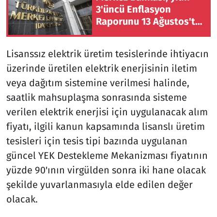
3'üncü Enflasyon
Raporunu 13 Ağustos'ta
İstanbul'da açıklayacak
Lisanssız elektrik üretim tesislerinde ihtiyacın
üzerinde üretilen elektrik enerjisinin iletim
veya dağıtım sistemine verilmesi halinde,
saatlik mahsuplaşma sonrasında sisteme
verilen elektrik enerjisi için uygulanacak alım
fiyatı, ilgili kanun kapsamında lisanslı üretim
tesisleri için tesis tipi bazında uygulanan
güncel YEK Destekleme Mekanizması fiyatının
yüzde 90'ının virgülden sonra iki hane olacak
şekilde yuvarlanmasıyla elde edilen değer
olacak.