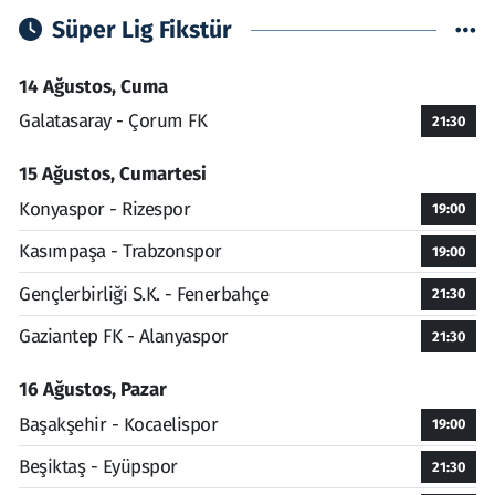
Süper Lig Fikstür
14 Ağustos, Cuma
Galatasaray - Çorum FK
21:30
15 Ağustos, Cumartesi
Konyaspor - Rizespor
19:00
Kasımpaşa - Trabzonspor
19:00
Gençlerbirliği S.K. - Fenerbahçe
21:30
Gaziantep FK - Alanyaspor
21:30
16 Ağustos, Pazar
Başakşehir - Kocaelispor
19:00
Beşiktaş - Eyüpspor
21:30