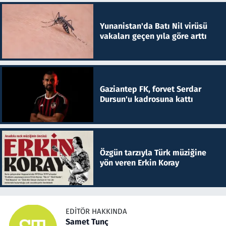
Yunanistan'da Batı Nil virüsü
vakaları geçen yıla göre arttı
Gaziantep FK, forvet Serdar
Dursun'u kadrosuna kattı
Özgün tarzıyla Türk müziğine
yön veren Erkin Koray
EDITÖR HAKKINDA
Samet Tunç