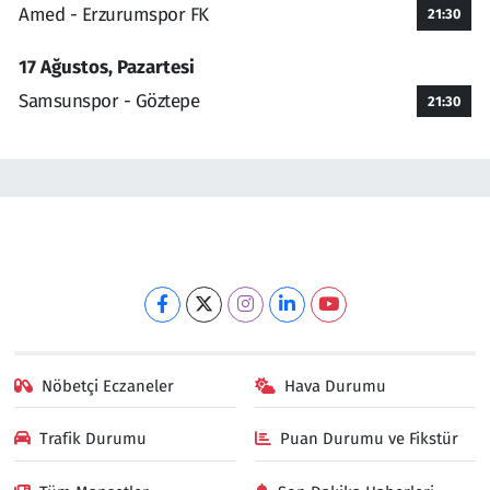
Amed - Erzurumspor FK
21:30
17 Ağustos, Pazartesi
Samsunspor - Göztepe
21:30
Nöbetçi Eczaneler
Hava Durumu
Trafik Durumu
Puan Durumu ve Fikstür