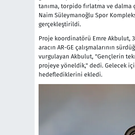
tanıma, torpido fırlatma ve dalma çık
Naim Süleymanoğlu Spor Kompleksi
gerçekleştirildi.
Proje koordinatörü Emre Akbulut, 3
aracın AR-GE çalışmalarının sürdüğün
vurgulayan Akbulut, "Gençlerin tekn
projeye yöneldik," dedi. Gelecek i
hedeflediklerini ekledi.