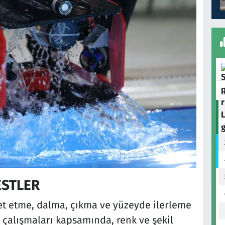
ESTLER
eket etme, dalma, çıkma ve yüzeyde ilerleme
D çalışmaları kapsamında, renk ve şekil