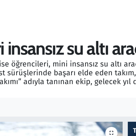
 insansız su altı ara
ise öğrencileri, mini insansız su altı ar
est sürüşlerinde başarı elde eden takım
Takımı” adıyla tanınan ekip, gelecek yıl