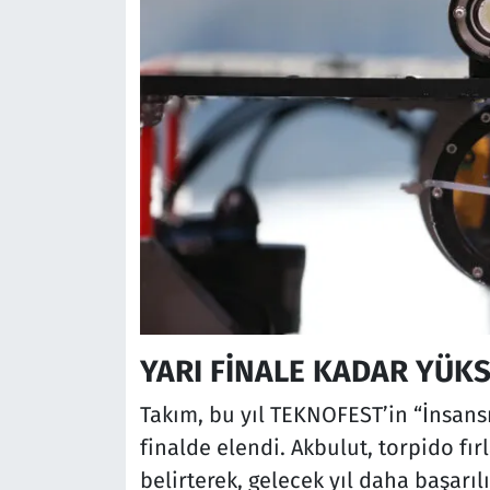
YARI FİNALE KADAR YÜKS
Takım, bu yıl TEKNOFEST’in “İnsansı
finalde elendi. Akbulut, torpido fı
belirterek, gelecek yıl daha başarıl