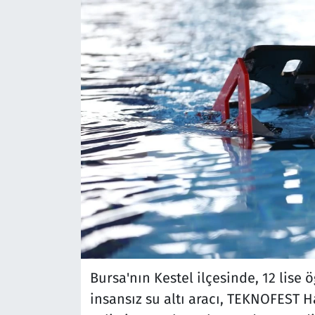
Bursa'nın Kestel ilçesinde, 12 lise 
insansız su altı aracı, TEKNOFEST Ha