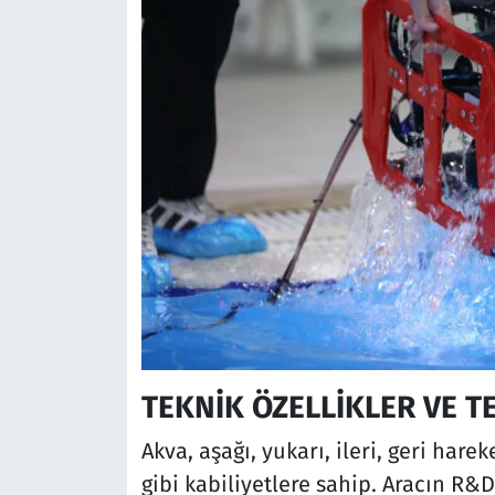
TEKNİK ÖZELLİKLER VE T
Akva, aşağı, yukarı, ileri, geri har
gibi kabiliyetlere sahip. Aracın R&