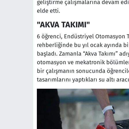
geliştirme çalışmalarına devam ediy
elde etti.
"AKVA TAKIMI"
6 öğrenci, Endüstriyel Otomasyon 
rehberliğinde bu yıl ocak ayında bi
başladı. Zamanla “Akva Takımı” adıy
otomasyon ve mekatronik bölümlerin
bir çalışmanın sonucunda öğrencile
tasarımlarını yaptıkları su altı arac