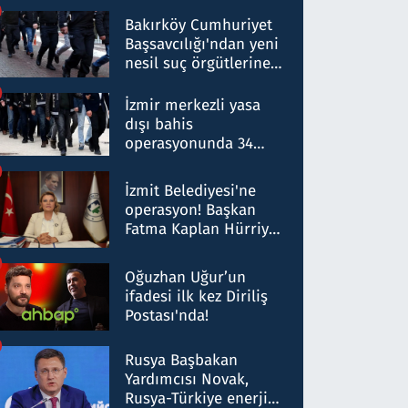
Bakırköy Cumhuriyet
Başsavcılığı'ndan yeni
nesil suç örgütlerine
operasyon: 50 şüpheli
hakkında gözaltı kararı
İzmir merkezli yasa
dışı bahis
operasyonunda 34
gözaltı: Yaklaşık 2
Milyar liralık para
İzmit Belediyesi'ne
trafiği tespit edildi
operasyon! Başkan
Fatma Kaplan Hürriyet
ve eşi gözaltına alındı
Oğuzhan Uğur’un
ifadesi ilk kez Diriliş
Postası'nda!
Rusya Başbakan
Yardımcısı Novak,
Rusya-Türkiye enerji