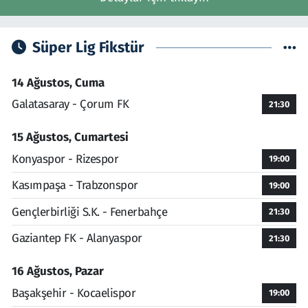
Süper Lig Fikstür
14 Ağustos, Cuma
Galatasaray - Çorum FK
21:30
15 Ağustos, Cumartesi
Konyaspor - Rizespor
19:00
Kasımpaşa - Trabzonspor
19:00
Gençlerbirliği S.K. - Fenerbahçe
21:30
Gaziantep FK - Alanyaspor
21:30
16 Ağustos, Pazar
Başakşehir - Kocaelispor
19:00