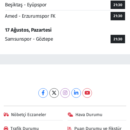
Beşiktaş - Eyüpspor
21:30
Amed - Erzurumspor FK
21:30
17 Ağustos, Pazartesi
Samsunspor - Göztepe
21:30
Nöbetçi Eczaneler
Hava Durumu
Trafik Durumu
Puan Durumu ve Fikstür