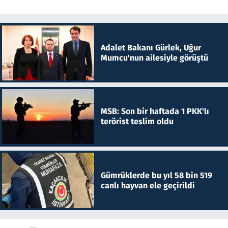
Adalet Bakanı Gürlek, Uğur
Mumcu'nun ailesiyle görüştü
MSB: Son bir haftada 1 PKK'lı
terörist teslim oldu
Gümrüklerde bu yıl 58 bin 519
canlı hayvan ele geçirildi