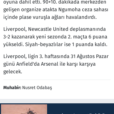
oyuna dahil etti. 90+10. dakikada merkezden
gelişen organize atakta Ngumoha ceza sahası
içinde plase vuruşla ağları havalandırdı.
Liverpool, Newcastle United deplasmanında
3-2 kazanarak yeni sezonda 2. maçta 6 puana
yükseldi. Siyah-beyazlılar ise 1 puanda kaldı.
Liverpool, ligin 3. haftasında 31 Ağustos Pazar
günü Anfield'da Arsenal ile karşı karşıya
gelecek.
Muhabir:
Nusret Odabaş