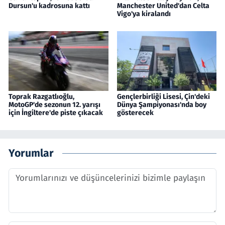
Dursun'u kadrosuna kattı
Manchester United'dan Celta
Vigo'ya kiralandı
Toprak Razgatlıoğlu,
Gençlerbirliği Lisesi, Çin'deki
MotoGP'de sezonun 12. yarışı
Dünya Şampiyonası'nda boy
için İngiltere'de piste çıkacak
gösterecek
Yorumlar