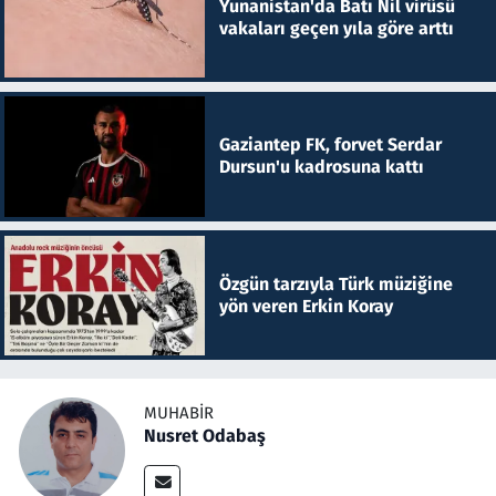
Yunanistan'da Batı Nil virüsü
vakaları geçen yıla göre arttı
Gaziantep FK, forvet Serdar
Dursun'u kadrosuna kattı
Özgün tarzıyla Türk müziğine
yön veren Erkin Koray
MUHABIR
Nusret Odabaş