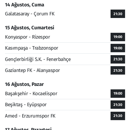
14 Ağustos, Cuma
Galatasaray - Çorum FK
21:30
15 Ağustos, Cumartesi
Konyaspor - Rizespor
19:00
Kasımpaşa - Trabzonspor
19:00
Gençlerbirliği S.K. - Fenerbahçe
21:30
Gaziantep FK - Alanyaspor
21:30
16 Ağustos, Pazar
Başakşehir - Kocaelispor
19:00
Beşiktaş - Eyüpspor
21:30
Amed - Erzurumspor FK
21:30
17 Ağustos, Pazartesi