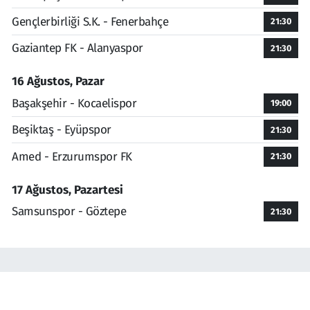
Gençlerbirliği S.K. - Fenerbahçe
21:30
Gaziantep FK - Alanyaspor
21:30
16 Ağustos, Pazar
Başakşehir - Kocaelispor
19:00
Beşiktaş - Eyüpspor
21:30
Amed - Erzurumspor FK
21:30
17 Ağustos, Pazartesi
Samsunspor - Göztepe
21:30