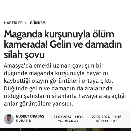
Gündem
HABERLER
GÜNDEM
Haber
Maganda kurşunuyla ölüm
Kültür Sanat
kamerada! Gelin ve damadın
silah şovu
Kurumsal Haberler
Amasya’da emekli uzman çavuşun bir
Lezzet Durağı
düğünde maganda kurşunuyla hayatını
kaybettiği olayın görüntüleri ortaya çıktı.
Memur ve Kamu
Düğünde gelin ve damadın da aralarında
olduğu şahısların silahlarla havaya ateş açtığı
Otomobil
anlar görüntülere yansıdı.
Oyun
NUSRET ODABAŞ
27.02.2024 - 11:31
27.02.2024 - 11:36
MUHABIR
YAYINLANMA
GÜNCELLEME
Ramazan