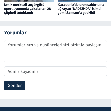
İzmir merkezli suç örgütü
Karadeniz'de dron saldırısına
operasyonunda yakalanan 28
uğrayan "NADEZHDA" isimli
şüpheli tutuklandı
gemi Samsun'a getirildi
Yorumlar
Gönder