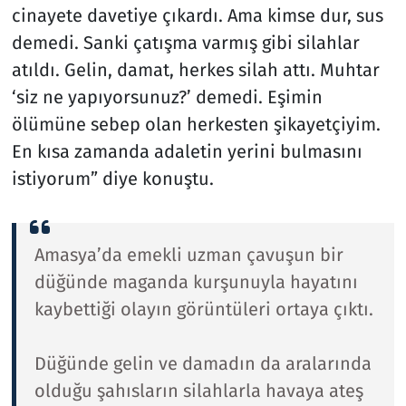
cinayete davetiye çıkardı. Ama kimse dur, sus
demedi. Sanki çatışma varmış gibi silahlar
atıldı. Gelin, damat, herkes silah attı. Muhtar
‘siz ne yapıyorsunuz?’ demedi. Eşimin
ölümüne sebep olan herkesten şikayetçiyim.
En kısa zamanda adaletin yerini bulmasını
istiyorum” diye konuştu.
Amasya’da emekli uzman çavuşun bir
düğünde maganda kurşunuyla hayatını
kaybettiği olayın görüntüleri ortaya çıktı.
Düğünde gelin ve damadın da aralarında
olduğu şahısların silahlarla havaya ateş