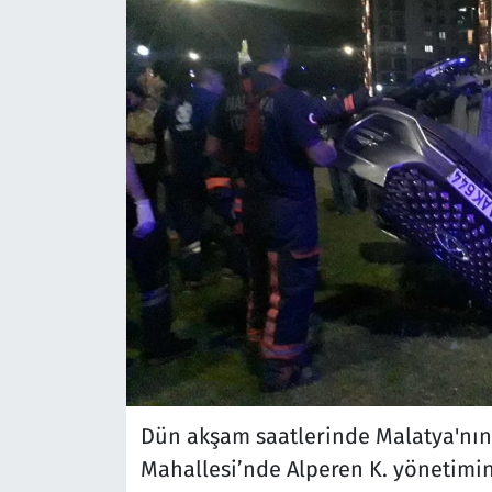
Dün akşam saatlerinde Malatya'nın 
Mahallesi’nde Alperen K. yönetimin