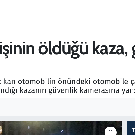
işinin öldüğü kaza,
kan otomobilin önündeki otomobile çarp
landığı kazanın güvenlik kamerasına yan