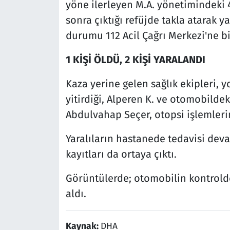
yöne ilerleyen M.A. yönetimindeki 
sonra çıktığı refüjde takla atarak y
durumu 112 Acil Çağrı Merkezi'ne bi
1 KİŞİ ÖLDÜ, 2 KİŞİ YARALANDI
Kaza yerine gelen sağlık ekipleri,
yitirdiği, Alperen K. ve otomobildeki
Abdulvahap Seçer, otopsi işlemler
Yaralıların hastanede tedavisi deva
kayıtları da ortaya çıktı.
Görüntülerde; otomobilin kontrolde
aldı.
Kaynak:
DHA