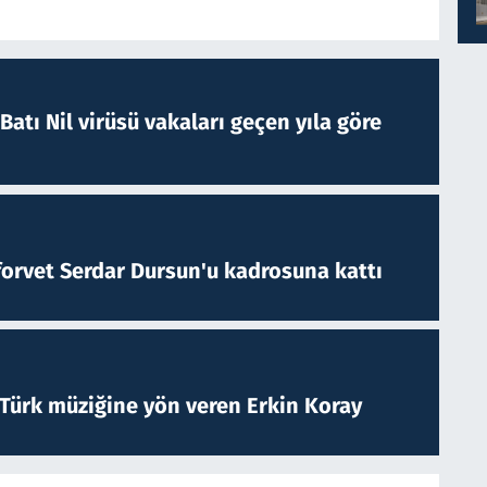
atı Nil virüsü vakaları geçen yıla göre
forvet Serdar Dursun'u kadrosuna kattı
 Türk müziğine yön veren Erkin Koray