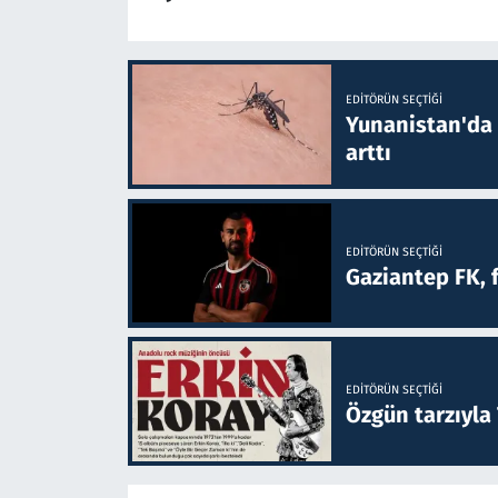
EDITÖRÜN SEÇTIĞI
Yunanistan'da B
arttı
EDITÖRÜN SEÇTIĞI
Gaziantep FK, 
EDITÖRÜN SEÇTIĞI
Özgün tarzıyla