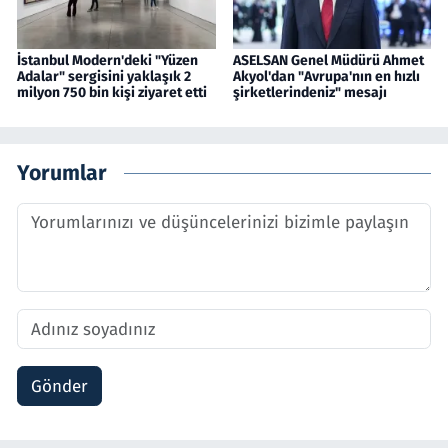
İstanbul Modern'deki "Yüzen
ASELSAN Genel Müdürü Ahmet
Adalar" sergisini yaklaşık 2
Akyol'dan "Avrupa'nın en hızlı
milyon 750 bin kişi ziyaret etti
şirketlerindeniz" mesajı
Yorumlar
Gönder