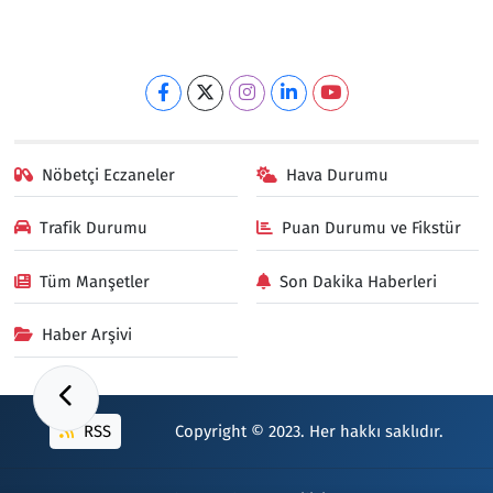
Nöbetçi Eczaneler
Hava Durumu
Trafik Durumu
Puan Durumu ve Fikstür
Tüm Manşetler
Son Dakika Haberleri
Haber Arşivi
RSS
Copyright © 2023. Her hakkı saklıdır.