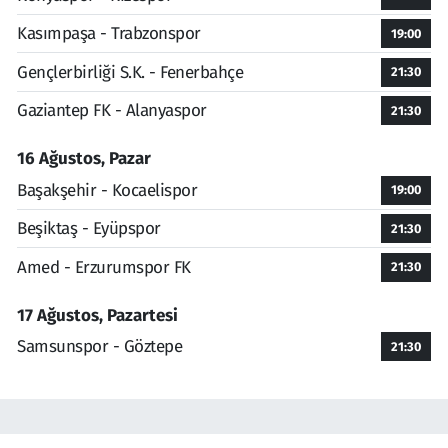
Kasımpaşa - Trabzonspor
19:00
Gençlerbirliği S.K. - Fenerbahçe
21:30
Gaziantep FK - Alanyaspor
21:30
16 Ağustos, Pazar
Başakşehir - Kocaelispor
19:00
Beşiktaş - Eyüpspor
21:30
Amed - Erzurumspor FK
21:30
17 Ağustos, Pazartesi
Samsunspor - Göztepe
21:30