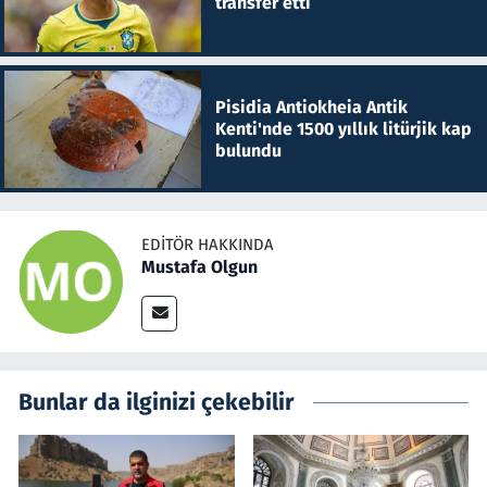
transfer etti
Pisidia Antiokheia Antik
Kenti'nde 1500 yıllık litürjik kap
bulundu
EDITÖR HAKKINDA
Mustafa Olgun
Bunlar da ilginizi çekebilir