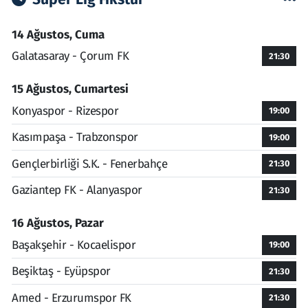
14 Ağustos, Cuma
Galatasaray - Çorum FK
21:30
15 Ağustos, Cumartesi
Konyaspor - Rizespor
19:00
Kasımpaşa - Trabzonspor
19:00
Gençlerbirliği S.K. - Fenerbahçe
21:30
Gaziantep FK - Alanyaspor
21:30
16 Ağustos, Pazar
Başakşehir - Kocaelispor
19:00
Beşiktaş - Eyüpspor
21:30
Amed - Erzurumspor FK
21:30