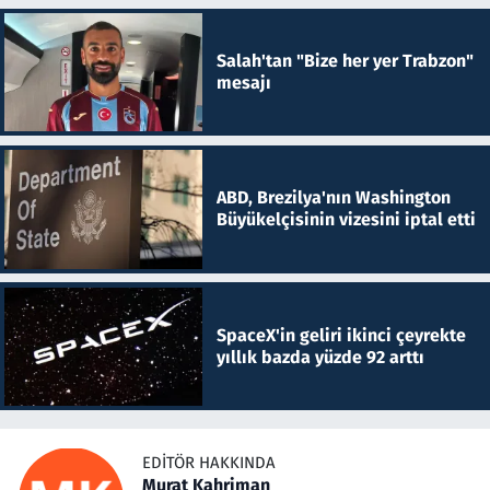
Salah'tan "Bize her yer Trabzon"
mesajı
ABD, Brezilya'nın Washington
Büyükelçisinin vizesini iptal etti
SpaceX'in geliri ikinci çeyrekte
yıllık bazda yüzde 92 arttı
EDITÖR HAKKINDA
Murat Kahriman