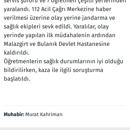
servis şoförü ve 7 öğretmen çeşitli yerlerinden
yaralandı. 112 Acil Çağrı Merkezine haber
verilmesi üzerine olay yerine jandarma ve
sağlık ekipleri sevk edildi. Yaralılar, olay
yerinde yapılan ilk müdahalenin ardından
Malazgirt ve Bulanık Devlet Hastanesine
kaldırıldı.
Öğretmenlerin sağlık durumlarının iyi olduğu
bildirilirken, kaza ile ilgili soruşturma
başlatıldı.
Muhabir:
Murat Kahriman