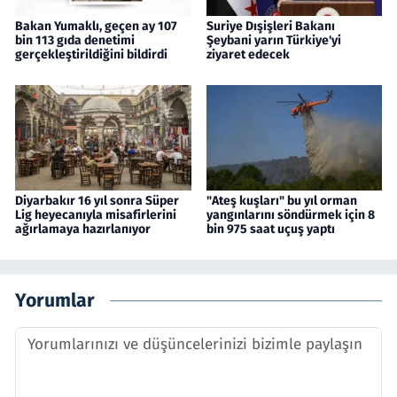
Bakan Yumaklı, geçen ay 107
Suriye Dışişleri Bakanı
bin 113 gıda denetimi
Şeybani yarın Türkiye'yi
gerçekleştirildiğini bildirdi
ziyaret edecek
Diyarbakır 16 yıl sonra Süper
"Ateş kuşları" bu yıl orman
Lig heyecanıyla misafirlerini
yangınlarını söndürmek için 8
ağırlamaya hazırlanıyor
bin 975 saat uçuş yaptı
Yorumlar