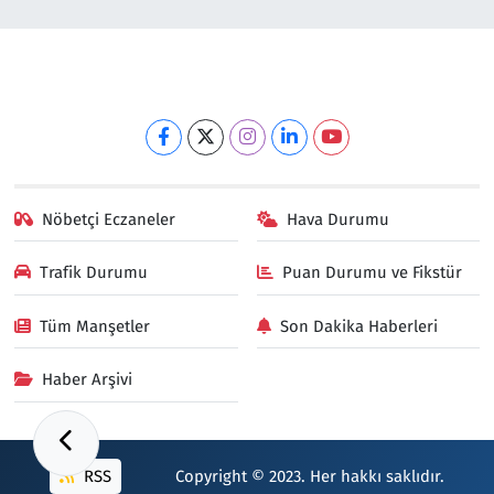
Nöbetçi Eczaneler
Hava Durumu
Trafik Durumu
Puan Durumu ve Fikstür
Tüm Manşetler
Son Dakika Haberleri
Haber Arşivi
RSS
Copyright © 2023. Her hakkı saklıdır.