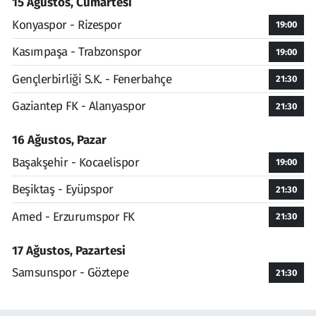
15 Ağustos, Cumartesi
Konyaspor - Rizespor
19:00
Kasımpaşa - Trabzonspor
19:00
Gençlerbirliği S.K. - Fenerbahçe
21:30
Gaziantep FK - Alanyaspor
21:30
16 Ağustos, Pazar
Başakşehir - Kocaelispor
19:00
Beşiktaş - Eyüpspor
21:30
Amed - Erzurumspor FK
21:30
17 Ağustos, Pazartesi
Samsunspor - Göztepe
21:30