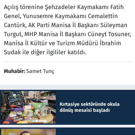
Açılış törenine Şehzadeler Kaymakamı Fatih
Genel, Yunusemre Kaymakamı Cemalettin
Cantürk, AK Parti Manisa İl Başkanı Süleyman
Turgut, MHP Manisa İl Başkanı Cüneyt Tosuner,
Manisa İl Kültür ve Turizm Müdürü İbrahim
Sudak ile diğer ilgililer katıldı.
Muhabir:
Samet Tunç
Kırtasiye sektöründe okula
dönüş mesaisi başladı