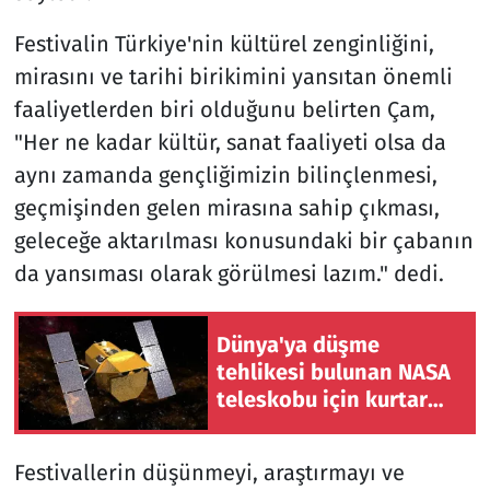
Festivalin Türkiye'nin kültürel zenginliğini,
mirasını ve tarihi birikimini yansıtan önemli
faaliyetlerden biri olduğunu belirten Çam,
"Her ne kadar kültür, sanat faaliyeti olsa da
aynı zamanda gençliğimizin bilinçlenmesi,
geçmişinden gelen mirasına sahip çıkması,
geleceğe aktarılması konusundaki bir çabanın
da yansıması olarak görülmesi lazım." dedi.
Dünya'ya düşme
tehlikesi bulunan NASA
teleskobu için kurtarma
operasyonu başlatıldı
Festivallerin düşünmeyi, araştırmayı ve