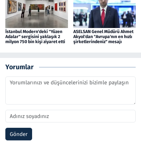
İstanbul Modern'deki "Yüzen
ASELSAN Genel Müdürü Ahmet
Adalar" sergisini yaklaşık 2
Akyol'dan "Avrupa'nın en hızlı
milyon 750 bin kişi ziyaret etti
şirketlerindeniz" mesajı
Yorumlar
Gönder