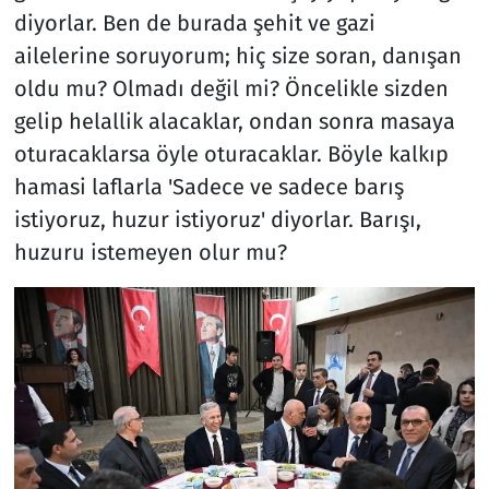
diyorlar. Ben de burada şehit ve gazi
ailelerine soruyorum; hiç size soran, danışan
oldu mu? Olmadı değil mi? Öncelikle sizden
gelip helallik alacaklar, ondan sonra masaya
oturacaklarsa öyle oturacaklar. Böyle kalkıp
hamasi laflarla 'Sadece ve sadece barış
istiyoruz, huzur istiyoruz' diyorlar. Barışı,
huzuru istemeyen olur mu?