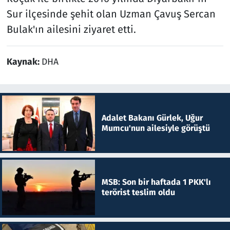
Sur ilçesinde şehit olan Uzman Çavuş Sercan
Bulak'ın ailesini ziyaret etti.
Kaynak:
DHA
Adalet Bakanı Gürlek, Uğur
Mumcu'nun ailesiyle görüştü
MSB: Son bir haftada 1 PKK'lı
terörist teslim oldu