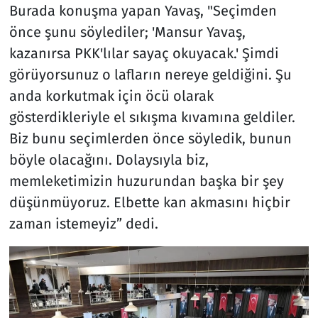
Burada konuşma yapan Yavaş, "Seçimden
önce şunu söylediler; 'Mansur Yavaş,
kazanırsa PKK'lılar sayaç okuyacak.' Şimdi
görüyorsunuz o lafların nereye geldiğini. Şu
anda korkutmak için öcü olarak
gösterdikleriyle el sıkışma kıvamına geldiler.
Biz bunu seçimlerden önce söyledik, bunun
böyle olacağını. Dolaysıyla biz,
memleketimizin huzurundan başka bir şey
düşünmüyoruz. Elbette kan akmasını hiçbir
zaman istemeyiz” dedi.