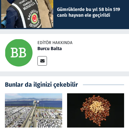
Gümrüklerde bu yıl 58 bin 519
canlı hayvan ele geçirildi
EDITÖR HAKKINDA
Burcu Balta
Bunlar da ilginizi çekebilir