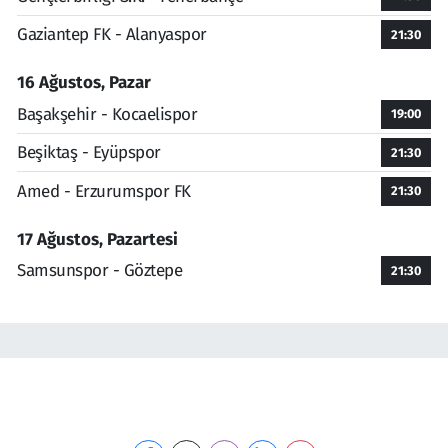
Gaziantep FK - Alanyaspor
21:30
16 Ağustos, Pazar
Başakşehir - Kocaelispor
19:00
Beşiktaş - Eyüpspor
21:30
Amed - Erzurumspor FK
21:30
17 Ağustos, Pazartesi
Samsunspor - Göztepe
21:30