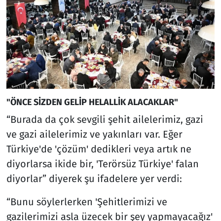
"ÖNCE SİZDEN GELİP HELALLİK ALACAKLAR"
“Burada da çok sevgili şehit ailelerimiz, gazi
ve gazi ailelerimiz ve yakınları var. Eğer
Türkiye'de 'çözüm' dedikleri veya artık ne
diyorlarsa ikide bir, 'Terörsüz Türkiye' falan
diyorlar” diyerek şu ifadelere yer verdi:
“Bunu söylerlerken 'Şehitlerimizi ve
gazilerimizi asla üzecek bir şey yapmayacağız'