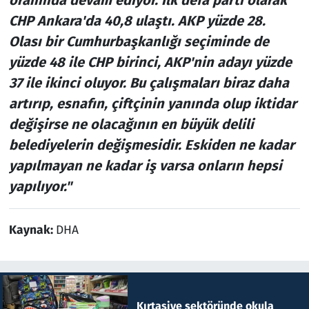
oranında devam ediyor. İlk defa parti olarak
CHP Ankara'da 40,8 ulaştı. AKP yüzde 28.
Olası bir Cumhurbaşkanlığı seçiminde de
yüzde 48 ile CHP birinci, AKP'nin adayı yüzde
37 ile ikinci oluyor. Bu çalışmaları biraz daha
artırıp, esnafın, çiftçinin yanında olup iktidar
değişirse ne olacağının en büyük delili
belediyelerin değişmesidir. Eskiden ne kadar
yapılmayan ne kadar iş varsa onların hepsi
yapılıyor."
Kaynak:
DHA
Kırtasiye sektöründe okula