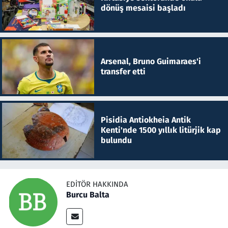
dönüş mesaisi başladı
Arsenal, Bruno Guimaraes'i
transfer etti
Pisidia Antiokheia Antik
Kenti'nde 1500 yıllık litürjik kap
bulundu
EDITÖR HAKKINDA
Burcu Balta