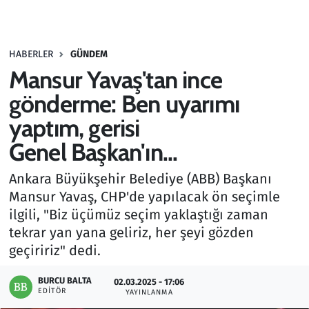
Gündem
HABERLER
GÜNDEM
Haber
Mansur Yavaş'tan ince
Kültür Sanat
gönderme: Ben uyarımı
yaptım, gerisi
Kurumsal Haberler
Genel Başkan'ın...
Lezzet Durağı
Ankara Büyükşehir Belediye (ABB) Başkanı
Mansur Yavaş, CHP'de yapılacak ön seçimle
Memur ve Kamu
ilgili, "Biz üçümüz seçim yaklaştığı zaman
tekrar yan yana geliriz, her şeyi gözden
Otomobil
geçiririz" dedi.
Oyun
BURCU BALTA
02.03.2025 - 17:06
EDITÖR
YAYINLANMA
Ramazan