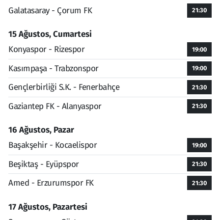
Galatasaray - Çorum FK
21:30
15 Ağustos, Cumartesi
Konyaspor - Rizespor
19:00
Kasımpaşa - Trabzonspor
19:00
Gençlerbirliği S.K. - Fenerbahçe
21:30
Gaziantep FK - Alanyaspor
21:30
16 Ağustos, Pazar
Başakşehir - Kocaelispor
19:00
Beşiktaş - Eyüpspor
21:30
Amed - Erzurumspor FK
21:30
17 Ağustos, Pazartesi