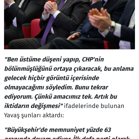
"Ben üstüme düşeni yapıp, CHP'nin
bölünmüşlüğünü ortaya çıkaracak, bu anlama
gelecek hiçbir görüntü içerisinde
olmayacağımı söyledim. Bunu tekrar
ediyorum. Çünkü amacımız tek. Artık bu
iktidarın değişmesi"
ifadelerinde bulunan
Yavaş şunları aktardı:
"Büyükşehir'de memnuniyet yüzde 63