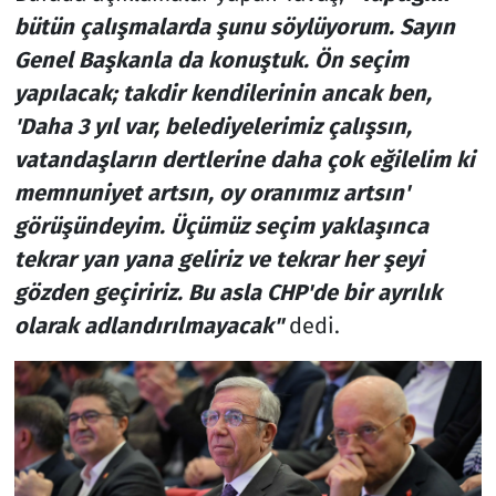
bütün çalışmalarda şunu söylüyorum. Sayın
Genel Başkanla da konuştuk. Ön seçim
yapılacak; takdir kendilerinin ancak ben,
'Daha 3 yıl var, belediyelerimiz çalışsın,
vatandaşların dertlerine daha çok eğilelim ki
memnuniyet artsın, oy oranımız artsın'
görüşündeyim. Üçümüz seçim yaklaşınca
tekrar yan yana geliriz ve tekrar her şeyi
gözden geçiririz. Bu asla CHP'de bir ayrılık
olarak adlandırılmayacak"
dedi.