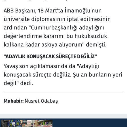
ABB Başkanı, 18 Mart'ta İmamoğlu'nun
üniversite diplomasının iptal edilmesinin
ardından "Cumhurbaşkanlığı adaylığını
değerlendirme kararımı bu hukuksuzluk
kalkana kadar askıya alıyorum" demişti.
"ADAYLIK KONUŞACAK SÜREÇTE DEĞİLİZ"
Yavaş son açıklamasında da "Adaylığı
konuşacak süreçte değiliz. Şu an bunların yeri
değil" dedi.
Muhabir:
Nusret Odabaş