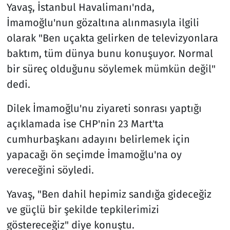
Yavaş, İstanbul Havalimanı'nda,
İmamoğlu'nun gözaltına alınmasıyla ilgili
olarak "Ben uçakta gelirken de televizyonlara
baktım, tüm dünya bunu konuşuyor. Normal
bir süreç olduğunu söylemek mümkün değil"
dedi.
Dilek İmamoğlu'nu ziyareti sonrası yaptığı
açıklamada ise CHP'nin 23 Mart'ta
cumhurbaşkanı adayını belirlemek için
yapacağı ön seçimde İmamoğlu'na oy
vereceğini söyledi.
Yavaş, "Ben dahil hepimiz sandığa gideceğiz
ve güçlü bir şekilde tepkilerimizi
göstereceğiz" diye konuştu.