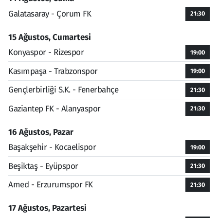
Galatasaray - Çorum FK
21:30
15 Ağustos, Cumartesi
Konyaspor - Rizespor
19:00
Kasımpaşa - Trabzonspor
19:00
Gençlerbirliği S.K. - Fenerbahçe
21:30
Gaziantep FK - Alanyaspor
21:30
16 Ağustos, Pazar
Başakşehir - Kocaelispor
19:00
Beşiktaş - Eyüpspor
21:30
Amed - Erzurumspor FK
21:30
17 Ağustos, Pazartesi