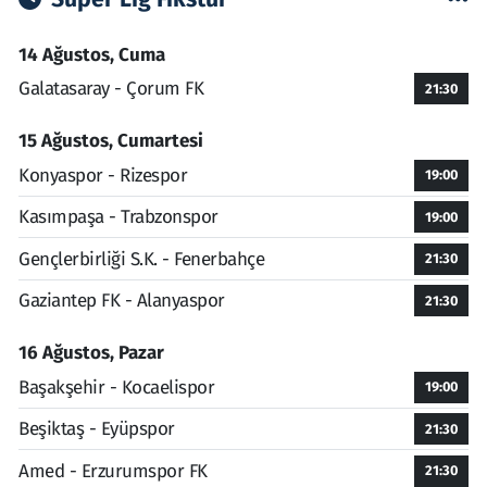
14 Ağustos, Cuma
Galatasaray - Çorum FK
21:30
15 Ağustos, Cumartesi
Konyaspor - Rizespor
19:00
Kasımpaşa - Trabzonspor
19:00
Gençlerbirliği S.K. - Fenerbahçe
21:30
Gaziantep FK - Alanyaspor
21:30
16 Ağustos, Pazar
Başakşehir - Kocaelispor
19:00
Beşiktaş - Eyüpspor
21:30
Amed - Erzurumspor FK
21:30