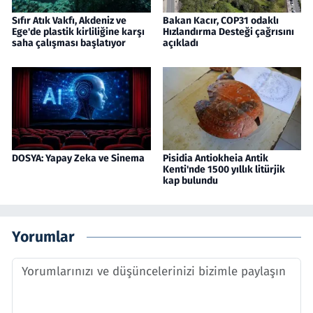
Sıfır Atık Vakfı, Akdeniz ve
Bakan Kacır, COP31 odaklı
Ege'de plastik kirliliğine karşı
Hızlandırma Desteği çağrısını
saha çalışması başlatıyor
açıkladı
DOSYA: Yapay Zeka ve Sinema
Pisidia Antiokheia Antik
Kenti'nde 1500 yıllık litürjik
kap bulundu
Yorumlar