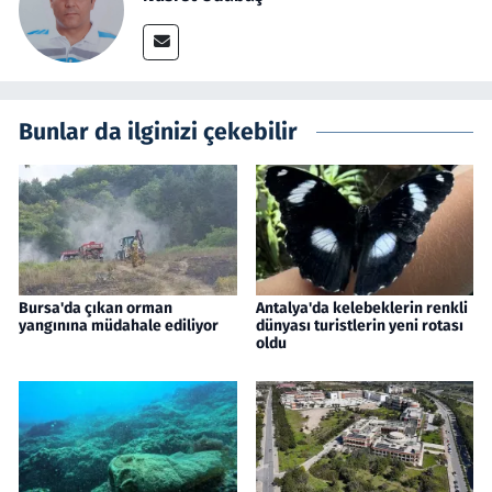
Bunlar da ilginizi çekebilir
Bursa'da çıkan orman
Antalya'da kelebeklerin renkli
yangınına müdahale ediliyor
dünyası turistlerin yeni rotası
oldu