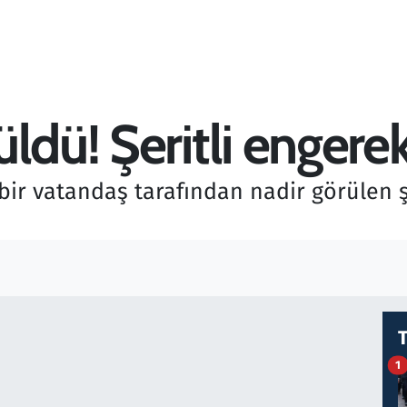
ldü! Şeritli engerek
 bir vatandaş tarafından nadir görülen ş
1