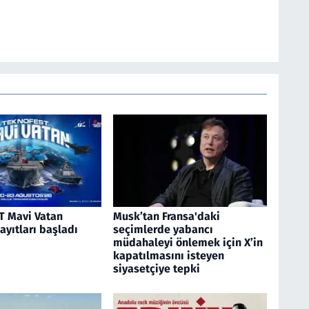
 Mavi Vatan
Musk’tan Fransa'daki
kayıtları başladı
seçimlerde yabancı
müdahaleyi önlemek için X’in
kapatılmasını isteyen
siyasetçiye tepki