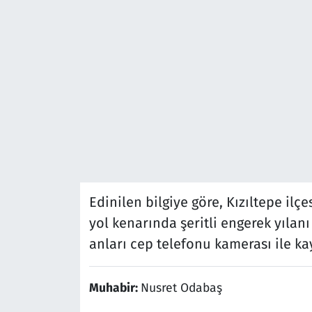
Edinilen bilgiye göre, Kızıltepe ilçe
yol kenarında şeritli engerek yılanı 
anları cep telefonu kamerası ile kay
Muhabir:
Nusret Odabaş