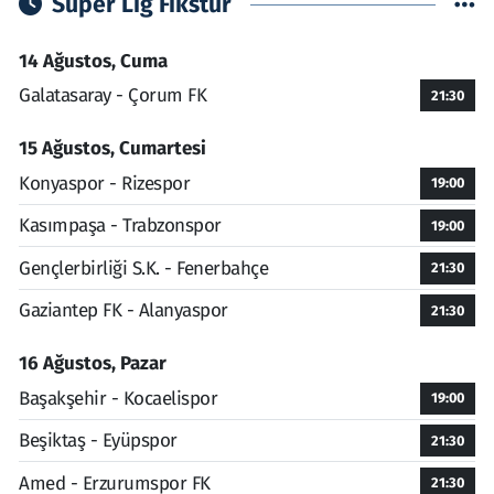
Süper Lig Fikstür
14 Ağustos, Cuma
Galatasaray - Çorum FK
21:30
15 Ağustos, Cumartesi
Konyaspor - Rizespor
19:00
Kasımpaşa - Trabzonspor
19:00
Gençlerbirliği S.K. - Fenerbahçe
21:30
Gaziantep FK - Alanyaspor
21:30
16 Ağustos, Pazar
Başakşehir - Kocaelispor
19:00
Beşiktaş - Eyüpspor
21:30
Amed - Erzurumspor FK
21:30