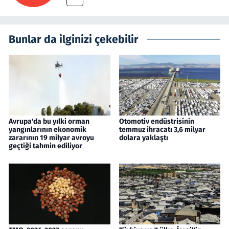
Bunlar da ilginizi çekebilir
Avrupa'da bu yılki orman
Otomotiv endüstrisinin
yangınlarının ekonomik
temmuz ihracatı 3,6 milyar
zararının 19 milyar avroyu
dolara yaklaştı
geçtiği tahmin ediliyor