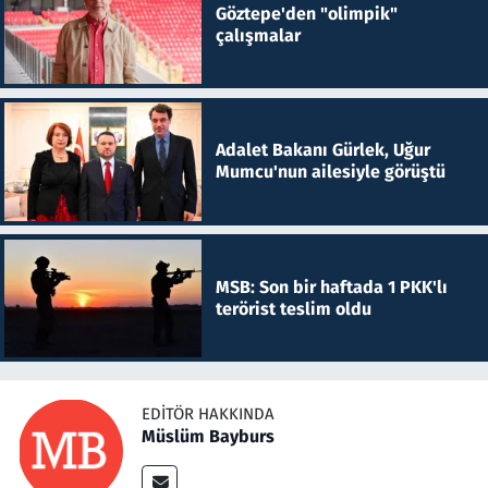
Göztepe'den "olimpik"
çalışmalar
Adalet Bakanı Gürlek, Uğur
Mumcu'nun ailesiyle görüştü
MSB: Son bir haftada 1 PKK'lı
terörist teslim oldu
EDITÖR HAKKINDA
Müslüm Bayburs