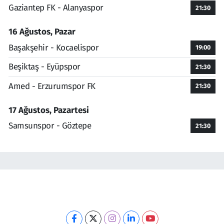
Gaziantep FK - Alanyaspor
21:30
16 Ağustos, Pazar
Başakşehir - Kocaelispor
19:00
Beşiktaş - Eyüpspor
21:30
Amed - Erzurumspor FK
21:30
17 Ağustos, Pazartesi
Samsunspor - Göztepe
21:30