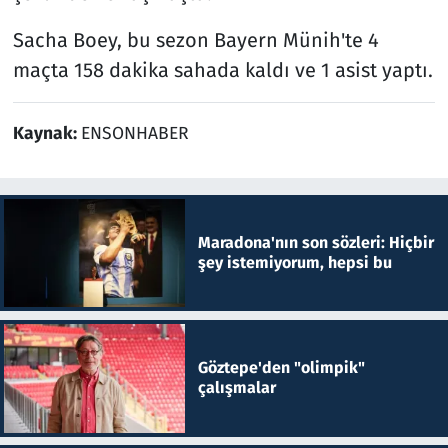
Sacha Boey, bu sezon Bayern Münih'te 4
maçta 158 dakika sahada kaldı ve 1 asist yaptı.
Kaynak:
ENSONHABER
Maradona'nın son sözleri: Hiçbir
şey istemiyorum, hepsi bu
Göztepe'den "olimpik"
çalışmalar