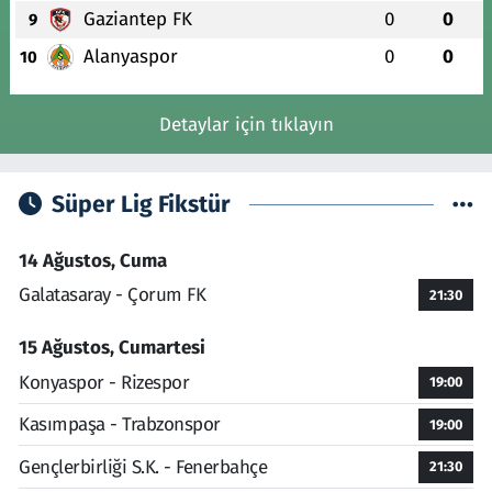
Gaziantep FK
0
0
9
Alanyaspor
0
0
10
Detaylar için tıklayın
Süper Lig Fikstür
14 Ağustos, Cuma
Galatasaray - Çorum FK
21:30
15 Ağustos, Cumartesi
Konyaspor - Rizespor
19:00
Kasımpaşa - Trabzonspor
19:00
Gençlerbirliği S.K. - Fenerbahçe
21:30