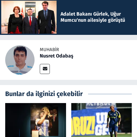
Adalet Bakanı Gürlek, Uğur
Mumcu'nun ailesiyle görüştü
MUHABIR
Nusret Odabaş
Bunlar da ilginizi çekebilir