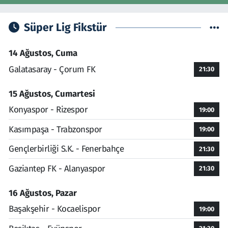
Süper Lig Fikstür
14 Ağustos, Cuma
Galatasaray - Çorum FK
21:30
15 Ağustos, Cumartesi
Konyaspor - Rizespor
19:00
Kasımpaşa - Trabzonspor
19:00
Gençlerbirliği S.K. - Fenerbahçe
21:30
Gaziantep FK - Alanyaspor
21:30
16 Ağustos, Pazar
Başakşehir - Kocaelispor
19:00