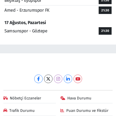
Beşiktaş - Eyüpspor
21:30
Amed - Erzurumspor FK
21:30
17 Ağustos, Pazartesi
Samsunspor - Göztepe
21:30
Nöbetçi Eczaneler
Hava Durumu
Trafik Durumu
Puan Durumu ve Fikstür