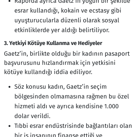
Raporda ayrıca Gaetz’in yoğun bir şekilde
esrar kullandığı, kokain ve ecstasy gibi
uyuşturucularla düzenli olarak sosyal
etkinliklerde yer aldığı belirtiliyor.
3. Yetkiyi Kötüye Kullanma ve Hediyeler
Gaetz’in, birlikte olduğu bir kadının pasaport
başvurusunu hızlandırmak için yetkisini
kötüye kullandığı iddia ediliyor.
Söz konusu kadın, Gaetz’in seçim
bölgesinden olmamasına rağmen bu özel
hizmeti aldı ve ayrıca kendisine 1.000
dolar verildi.
Tıbbi esrar endüstrisinde bağlantıları olan
bir iş insanının finanse ettiği ve