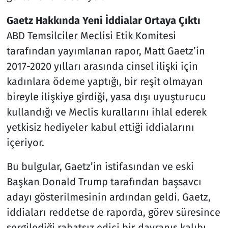
Gaetz Hakkında Yeni İddialar Ortaya Çıktı
ABD Temsilciler Meclisi Etik Komitesi
tarafından yayımlanan rapor, Matt Gaetz’in
2017-2020 yılları arasında cinsel ilişki için
kadınlara ödeme yaptığı, bir reşit olmayan
bireyle ilişkiye girdiği, yasa dışı uyuşturucu
kullandığı ve Meclis kurallarını ihlal ederek
yetkisiz hediyeler kabul ettiği iddialarını
içeriyor.
Bu bulgular, Gaetz’in istifasından ve eski
Başkan Donald Trump tarafından başsavcı
adayı gösterilmesinin ardından geldi. Gaetz,
iddiaları reddetse de raporda, görev süresince
sergilediği rahatsız edici bir davranış kalıbı