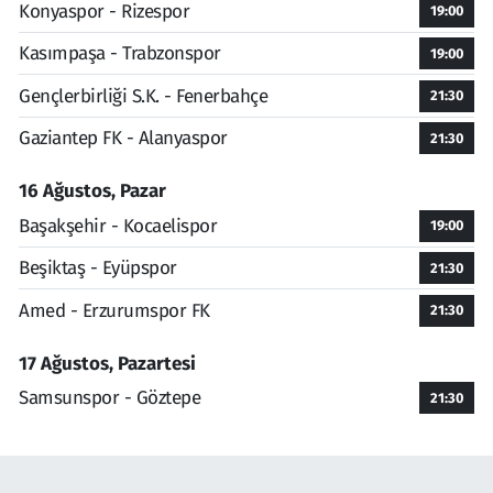
Konyaspor - Rizespor
19:00
Kasımpaşa - Trabzonspor
19:00
Gençlerbirliği S.K. - Fenerbahçe
21:30
Gaziantep FK - Alanyaspor
21:30
16 Ağustos, Pazar
Başakşehir - Kocaelispor
19:00
Beşiktaş - Eyüpspor
21:30
Amed - Erzurumspor FK
21:30
17 Ağustos, Pazartesi
Samsunspor - Göztepe
21:30