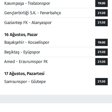
Kasımpaşa - Trabzonspor
19:00
Gençlerbirliği S.K. - Fenerbahçe
21:30
Gaziantep FK - Alanyaspor
21:30
16 Ağustos, Pazar
Başakşehir - Kocaelispor
19:00
Beşiktaş - Eyüpspor
21:30
Amed - Erzurumspor FK
21:30
17 Ağustos, Pazartesi
Samsunspor - Göztepe
21:30