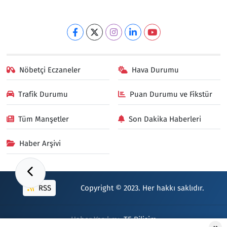
Nöbetçi Eczaneler
Hava Durumu
Trafik Durumu
Puan Durumu ve Fikstür
Tüm Manşetler
Son Dakika Haberleri
Haber Arşivi
RSS
Copyright © 2023. Her hakkı saklıdır.
Haber Yazılımı:
TE Bilişim