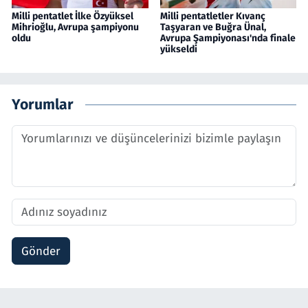
Milli pentatlet İlke Özyüksel
Milli pentatletler Kıvanç
Mihrioğlu, Avrupa şampiyonu
Taşyaran ve Buğra Ünal,
oldu
Avrupa Şampiyonası'nda finale
yükseldi
Yorumlar
Gönder