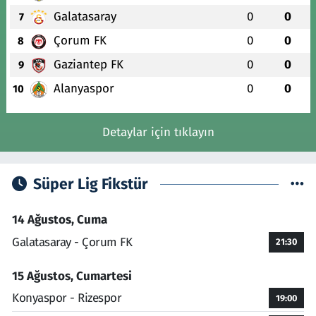
Galatasaray
0
0
7
Çorum FK
0
0
8
Gaziantep FK
0
0
9
Alanyaspor
0
0
10
Detaylar için tıklayın
Süper Lig Fikstür
14 Ağustos, Cuma
Galatasaray - Çorum FK
21:30
15 Ağustos, Cumartesi
Konyaspor - Rizespor
19:00