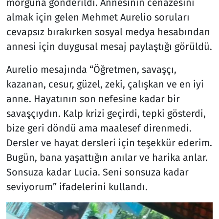
morguna gönderildi. Annesinin cenazesini
almak için gelen Mehmet Aurelio soruları
cevapsız bırakırken sosyal medya hesabından
annesi için duygusal mesaj paylaştığı görüldü.
Aurelio mesajında “Öğretmen, savaşçı,
kazanan, cesur, güzel, zeki, çalışkan ve en iyi
anne. Hayatının son nefesine kadar bir
savaşçıydın. Kalp krizi geçirdi, tepki gösterdi,
bize geri döndü ama maalesef direnmedi.
Dersler ve hayat dersleri için teşekkür ederim.
Bugün, bana yaşattığın anılar ve harika anlar.
Sonsuza kadar Lucia. Seni sonsuza kadar
seviyorum” ifadelerini kullandı.