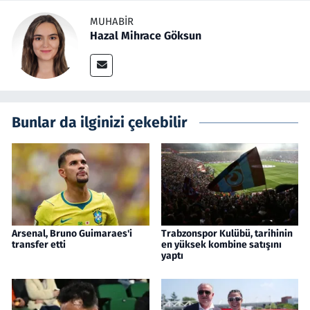
MUHABIR
Hazal Mihrace Göksun
Bunlar da ilginizi çekebilir
Arsenal, Bruno Guimaraes'i
Trabzonspor Kulübü, tarihinin
transfer etti
en yüksek kombine satışını
yaptı