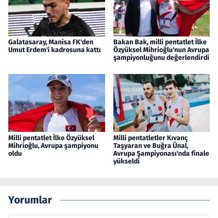
Galatasaray, Manisa FK'den
Bakan Bak, milli pentatlet İlke
Umut Erdem'i kadrosuna kattı
Özyüksel Mihrioğlu'nun Avrupa
şampiyonluğunu değerlendirdi
Milli pentatlet İlke Özyüksel
Milli pentatletler Kıvanç
Mihrioğlu, Avrupa şampiyonu
Taşyaran ve Buğra Ünal,
oldu
Avrupa Şampiyonası'nda finale
yükseldi
Yorumlar