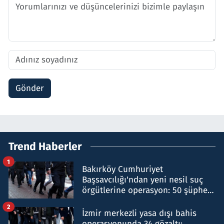
Gönder
Trend Haberler
1
Bakırköy Cumhuriyet
Başsavcılığı'ndan yeni nesil suç
örgütlerine operasyon: 50 şüpheli
hakkında gözaltı kararı
2
İzmir merkezli yasa dışı bahis
operasyonunda 34 gözaltı: